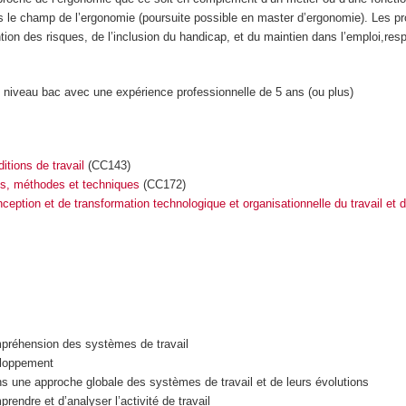
s le champ de l’ergonomie (poursuite possible en master d’ergonomie). Les pr
ntion des risques, de l’inclusion du handicap, et du maintien dans l’emploi,re
 niveau bac avec une expérience professionnelle de 5 ans (ou plus)
itions de travail
(CC143)
les, méthodes et techniques
(CC172)
onception et de transformation technologique et organisationnelle du travail et
ompréhension des systèmes de travail
eloppement
ans une approche globale des systèmes de travail et de leurs évolutions
ndre et d’analyser l’activité de travail