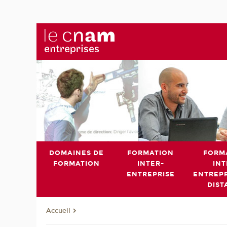
DOMAINES DE
FORMATION
FORM
FORMATION
INTER-
INT
ENTREPRISE
ENTREPR
DIST
Accueil