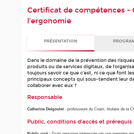
Certificat de compétences - 
l’ergonomie
PRÉSENTATION
PROGRA
Dans le domaine de la prévention des risques
produits ou de services digitaux, de l’organi
toujours savoir ce que c’est, ni ce que font 
principaux concepts qui sous-tendent leur d
collaborer avec eux ?
Responsable
Catherine Delgoulet
- professeure du Cnam, titulaire de la 
Public, conditions d’accès et prérequis
Public visé :
Toute personne intéressée par une première app