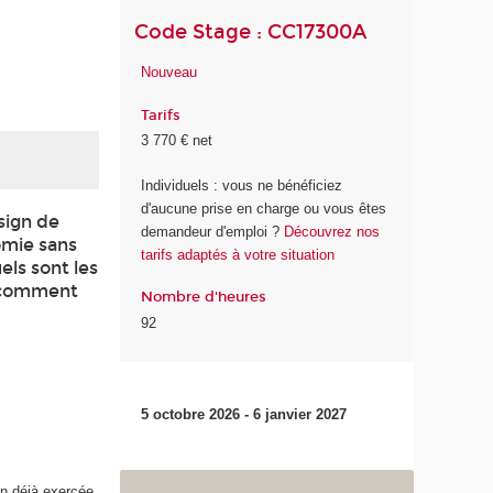
Code Stage : CC17300A
Nouveau
Tarifs
3 770 € net
Individuels : vous ne bénéficiez
d'aucune prise en charge ou vous êtes
sign de
demandeur d'emploi ?
Découvrez nos
omie sans
tarifs adaptés à votre situation
els sont les
t comment
Nombre d'heures
92
5 octobre 2026 - 6 janvier 2027
n déjà exercée,