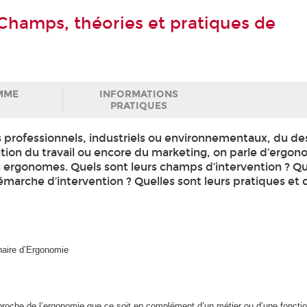
Champs, théories et pratiques de
MME
INFORMATIONS
PRATIQUES
 professionnels, industriels ou environnementaux, du de
sation du travail ou encore du marketing, on parle d’ergon
les ergonomes. Quels sont leurs champs d’intervention ? Qu
émarche d’intervention ? Quelles sont leurs pratiques e
Chaire d’Ergonomie
roche de l’ergonomie que ce soit en complément d’un métier ou d’une fonctio