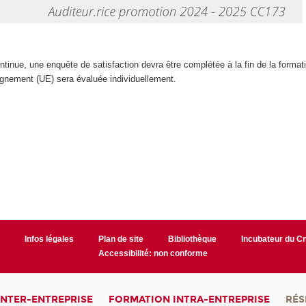
inue, une enquête de satisfaction devra être complétée à la fin de la format
ignement (UE) sera évaluée individuellement.
r
Infos légales
Plan de site
Bibliothèque
Incubateur du 
Accessibilité: non conforme
INTER-ENTREPRISE
FORMATION INTRA-ENTREPRISE
RÉS