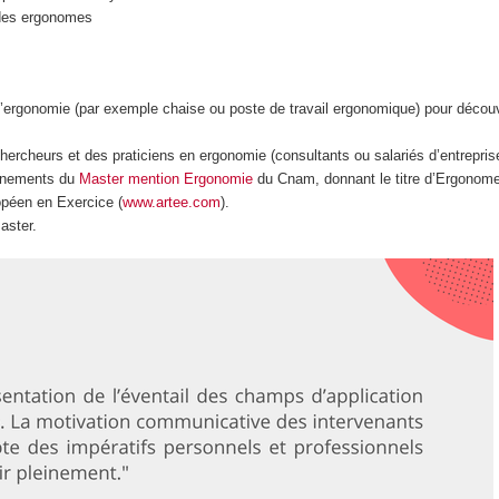
 des ergonomes
 l’ergonomie (par exemple chaise ou poste de travail ergonomique) pour découvr
rcheurs et des praticiens en ergonomie (consultants ou salariés d’entrepris
ignements du
Master mention Ergonomie
du Cnam, donnant le titre d’Ergonome 
opéen en Exercice (
www.artee.com
).
aster.