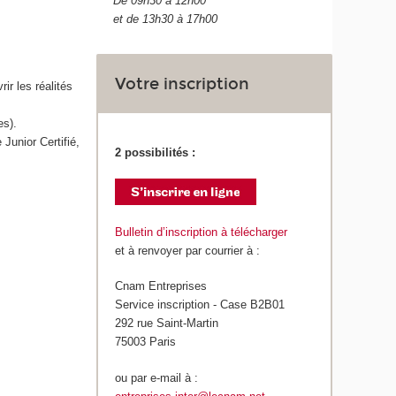
De 09h30 à 12h00
et de 13h30 à 17h00
Votre inscription
ir les réalités
es).
Junior Certifié,
2 possibilités :
Bulletin d’inscription à télécharger
et à renvoyer par courrier à :
Cnam Entreprises
Service inscription - Case B2B01
292 rue Saint-Martin
75003 Paris
ou par e-mail à :