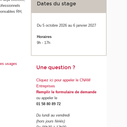
Dates du stage
ofessionnels
sponsables RH,
Du 5 octobre 2026 au 6 janvier 2027
Horaires
9h - 17h
 des usages
Une question ?
Cliquez ici pour appeler le CNAM
Entreprises
Remplir le formulaire de demande
ou appeler le
01 58 80 89 72
Du lundi au vendredi
(hors jours fériés)