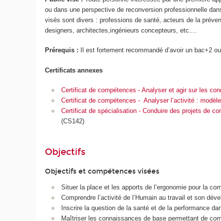
ou dans une perspective de reconversion professionnelle dan
visés sont divers : professions de santé, acteurs de la préve
designers, architectes,ingénieurs concepteurs, etc....
Prérequis :
Il est fortement recommandé d’avoir un bac+2 ou
Certificats annexes
Certificat de compétences - Analyser et agir sur les cond
Certificat de compétences - Analyser l’activité : modè
Certificat de spécialisation - Conduire des projets de c
(CS142)
Objectifs
Objectifs et compétences visées
Situer la place et les apports de l’ergonomie pour la c
Comprendre l’activité de l’Humain au travail et son dév
Inscrire la question de la santé et de la performance d
Maîtriser les connaissances de base permettant de compre