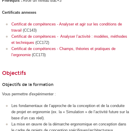
Prérequis :
Avoir un niveau Bac+3
Certificats annexes
Certificat de compétences - Analyser et agir sur les conditions de
travail
(CC143)
Certificat de compétences - Analyser l’activité : modèles, méthodes
et techniques
(CC172)
Certificat de compétences - Champs, théories et pratiques de
l’ergonomie
(CC173)
Objectifs
Objectifs de la formation
Vous permettre d'expérimenter :
Les fondamentaux de l’approche de la conception et de la conduite
de projet en ergonomie (ex. la « Simulation » de l’activité future sur la
base d’un cas réel).
La mise en œuvre de la démarche ergonomique en conception dans
le cadre de projets de conception spécifiques(architecturaux,