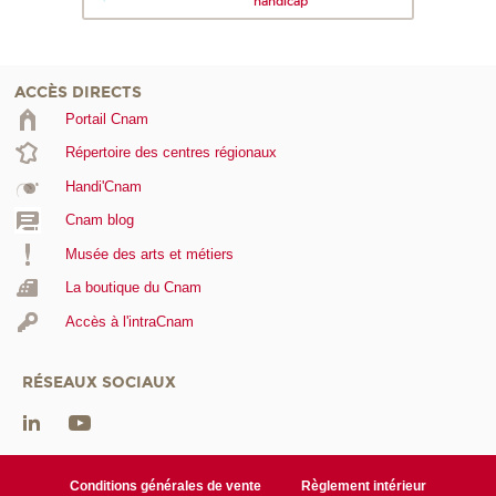
handicap
ACCÈS DIRECTS
Portail Cnam
Répertoire des centres régionaux
Handi'Cnam
Cnam blog
Musée des arts et métiers
La boutique du Cnam
Accès à l'intraCnam
RÉSEAUX SOCIAUX
Conditions générales de vente
Règlement intérieur