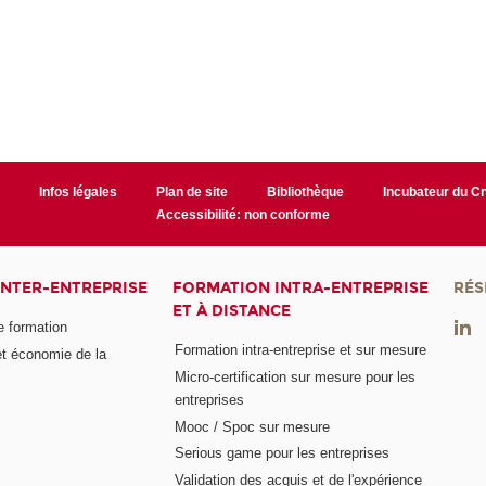
r
Infos légales
Plan de site
Bibliothèque
Incubateur du 
Accessibilité: non conforme
INTER-ENTREPRISE
FORMATION INTRA-ENTREPRISE
RÉS
ET À DISTANCE
e formation
Formation intra-entreprise et sur mesure
et économie de la
Micro-certification sur mesure pour les
entreprises
Mooc / Spoc sur mesure
Serious game pour les entreprises
Validation des acquis et de l'expérience