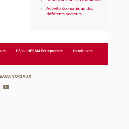
Débouchés de ces formations
Activité économique des
différents secteurs
Cnam
Pépite HESAM Entreprendre
Handi'cnam
EAUX SOCIAUX