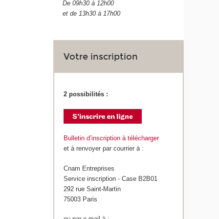
De 09h30 à 12h00
et de 13h30 à 17h00
Votre inscription
2 possibilités :
Bulletin d’inscription à télécharger
et à renvoyer par courrier à :
Cnam Entreprises
Service inscription - Case B2B01
292 rue Saint-Martin
75003 Paris
ou par e-mail à :