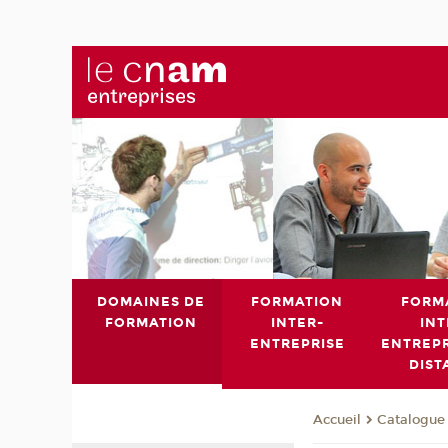
DOMAINES DE
FORMATION
FORM
FORMATION
INTER-
INT
ENTREPRISE
ENTREPR
DIST
Catalogue 
Accueil