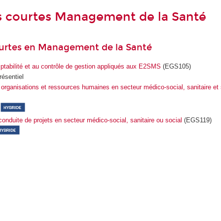
s courtes Management de la Santé
urtes en Management de la Santé
omptabilité et au contrôle de gestion appliqués aux E2SMS
(EGS105)
résentiel
ganisations et ressources humaines en secteur médico-social, sanitaire et 
-
onduite de projets en secteur médico-social, sanitaire ou social
(EGS119)