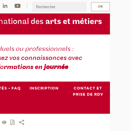
na
tional des
arts et métiers
duels ou professionnels :
sez vos connaissances avec
fo
rmations en
journée
TÉS - FAQ
INSCRIPTION
CONTACT ET
PRISE DE RDV