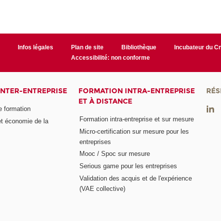
r
Infos légales
Plan de site
Bibliothèque
Incubateur du 
Accessibilité: non conforme
INTER-ENTREPRISE
FORMATION INTRA-ENTREPRISE
RÉS
ET À DISTANCE
e formation
Formation intra-entreprise et sur mesure
et économie de la
Micro-certification sur mesure pour les
entreprises
Mooc / Spoc sur mesure
Serious game pour les entreprises
Validation des acquis et de l'expérience
(VAE collective)