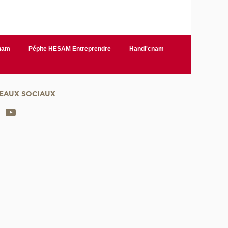
Cnam
Pépite HESAM Entreprendre
Handi'cnam
EAUX SOCIAUX