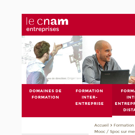
DOMAINES DE
FORMATION
FORM
FORMATION
INTER-
INT
ENTREPRISE
ENTREPR
DIST
Formation 
Accueil
Mooc / Spoc sur me