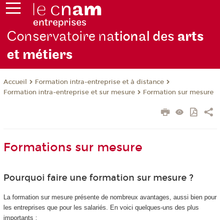
Conservatoire na
tional des
arts
et métiers
Formation intra-entreprise et à distance
Accueil
Formation intra-entreprise et sur mesure
Formation sur mesure
Formations sur mesure
Pourquoi faire une formation sur mesure ?
La formation sur mesure présente de nombreux avantages, aussi bien pour
les entreprises que pour les salariés. En voici quelques-uns des plus
importants :