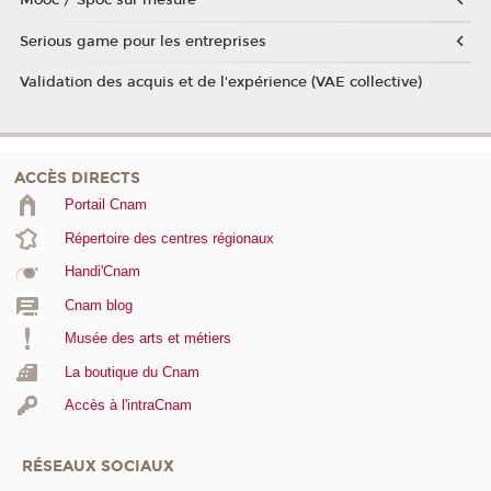
Mooc / Spoc sur mesure
Serious game pour les entreprises
Validation des acquis et de l'expérience (VAE collective)
ACCÈS DIRECTS
Portail Cnam
Répertoire des centres régionaux
Handi'Cnam
Cnam blog
Musée des arts et métiers
La boutique du Cnam
Accès à l'intraCnam
RÉSEAUX SOCIAUX