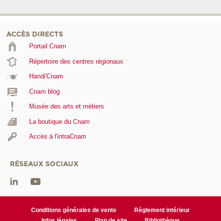
ACCÈS DIRECTS
Portail Cnam
Répertoire des centres régionaux
Handi'Cnam
Cnam blog
Musée des arts et métiers
La boutique du Cnam
Accès à l'intraCnam
RÉSEAUX SOCIAUX
Conditions générales de vente
Règlement intérieur
Infos légales
Plan de site
Bibliothèque