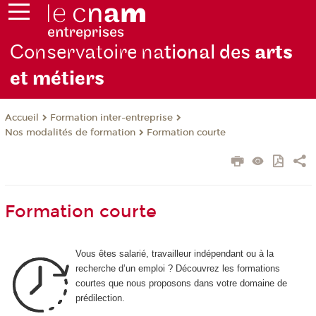
Conservatoire na
tional des
arts
et métiers
Formation inter-entreprise
Accueil
Nos modalités de formation
Formation courte
Formation courte
Vous êtes salarié, travailleur indépendant ou à la
recherche d’un emploi ? Découvrez les formations
courtes que nous proposons dans votre domaine de
prédilection.