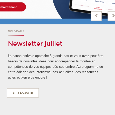
INSCRIPTIONS OUVERTES
Nouveau diplôme !
Le Cnam et Sorbonne Université unissent leurs expertises pour
proposer un diplôme inter-universitaire dédié aux humanités
cliniques. Une formation innovante pour repenser les pratiques de
soin et accompagner les professionnels de santé. Découvrez-là
dès maintenant !
LIRE LA SUITE