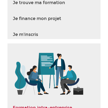
Je trouve ma formation
Je finance mon projet
Je m'inscris
Formation intra-entreprise