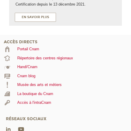
Certification depuis le 13 décembre 2021.
EN SAVOIR PLUS
ACCÈS DIRECTS
Portail Cnam
Répertoire des centres régionaux
Handi'Cnam
Cnam blog
Musée des arts et métiers
La boutique du Cnam
Accès à l'intraCnam
RÉSEAUX SOCIAUX