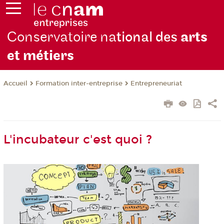
Conservatoire na
tional des
arts
et métiers
Formation inter-entreprise
Entrepreneuriat
Accueil
L'incubateur c'est quoi ?