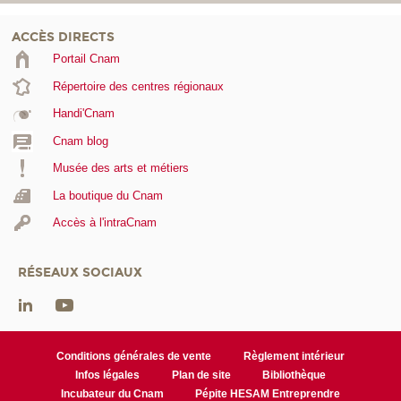
ACCÈS DIRECTS
Portail Cnam
Répertoire des centres régionaux
Handi'Cnam
Cnam blog
Musée des arts et métiers
La boutique du Cnam
Accès à l'intraCnam
RÉSEAUX SOCIAUX
Conditions générales de vente
Règlement intérieur
Infos légales
Plan de site
Bibliothèque
Incubateur du Cnam
Pépite HESAM Entreprendre