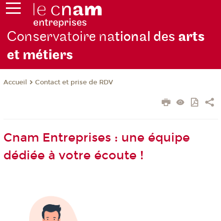
Conservatoire na
tional des
arts
et métiers
Contact et prise de RDV
Accueil
Cnam Entreprises : une équipe
dédiée à votre écoute !