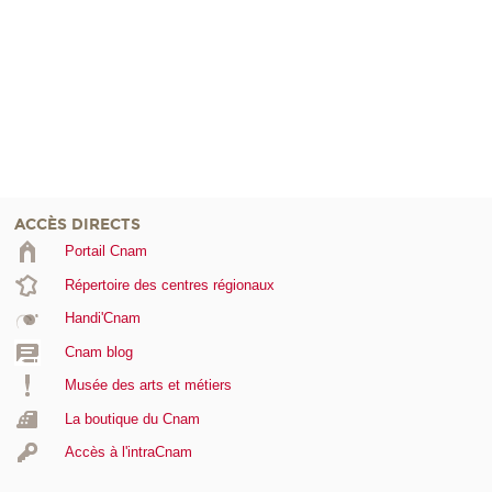
ACCÈS DIRECTS
Portail Cnam
Répertoire des centres régionaux
Handi'Cnam
Cnam blog
Musée des arts et métiers
La boutique du Cnam
Accès à l'intraCnam