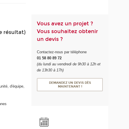
Vous avez un projet ?
Vous souhaitez obtenir
e résultat)
un devis ?
Contactez-nous par téléphone
01 58 80 89 72
(du lundi au vendredi de 9h30 à 12h et
de 13h30 à 17h)
DEMANDEZ UN DEVIS DÈS
nité, d'équipe,
MAINTENANT !
nnes