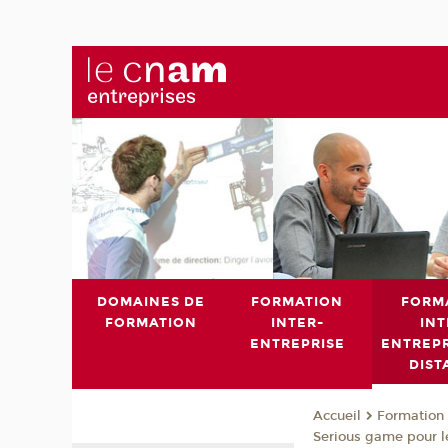
DOMAINES DE
FORMATION
FORM
FORMATION
INTER-
INT
ENTREPRISE
ENTREPR
DIST
Formation 
Accueil
Serious game pour l