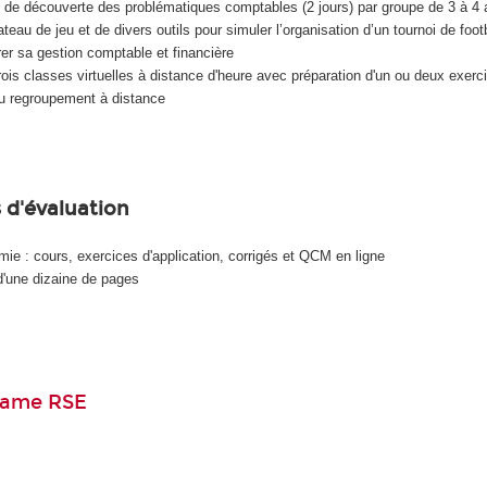
 de découverte des problématiques comptables (2 jours) par groupe de 3 à 4
lateau de jeu et de divers outils pour simuler l’organisation d’un tournoi de foot
rer sa gestion comptable et financière
trois classes virtuelles à distance d'heure avec préparation d'un ou deux exerc
du regroupement à distance
 d'évaluation
mie : cours, exercices d'application, corrigés et QCM en ligne
 d'une dizaine de pages
game RSE