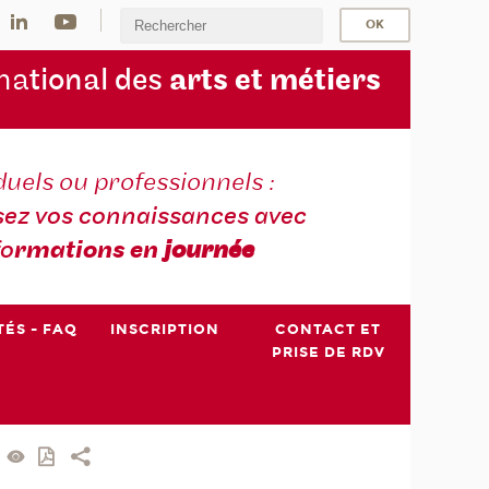
na
tional des
arts et métiers
duels ou professionnels :
sez vos connaissances avec
fo
rmations en
journée
TÉS - FAQ
INSCRIPTION
CONTACT ET
PRISE DE RDV