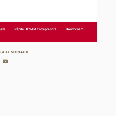
Cnam
Pépite HESAM Entreprendre
Handi'cnam
EAUX SOCIAUX