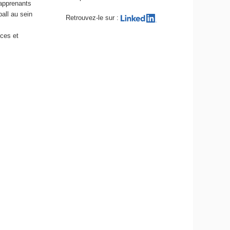
 apprenants
ball au sein
Retrouvez-le sur :
ices et