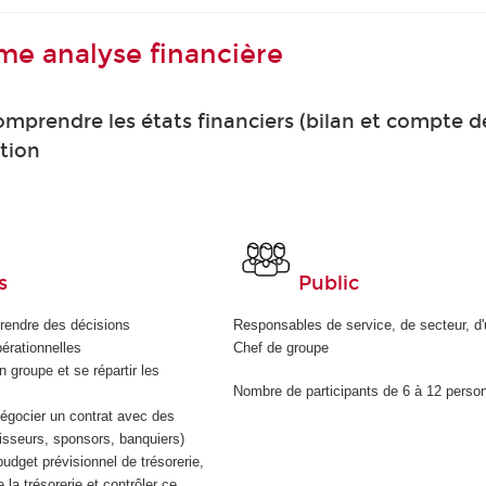
me analyse financière
comprendre les états financiers (bilan et compte d
tion
s
Public
rendre des décisions
Responsables de service, de secteur, d'u
pérationnelles
Chef de groupe
en groupe et se répartir les
Nombre de participants de 6 à 12 perso
égocier un contrat avec des
nisseurs, sponsors, banquiers)
budget prévisionnel de trésorerie,
e la trésorerie et contrôler ce