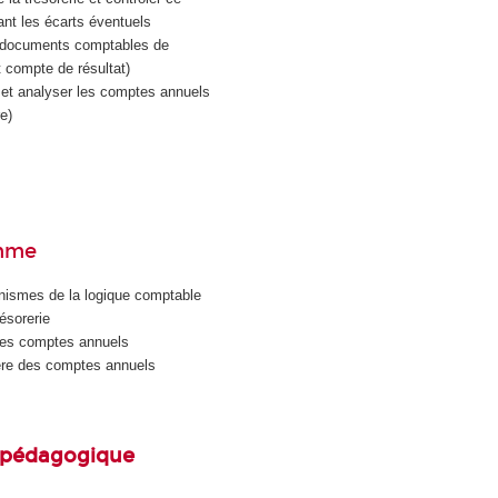
nt les écarts éventuels
es documents comptables de
t compte de résultat)
r et analyser les comptes annuels
e)
mme
ismes de la logique comptable
ésorerie
des comptes annuels
ière des comptes annuels
pédagogique