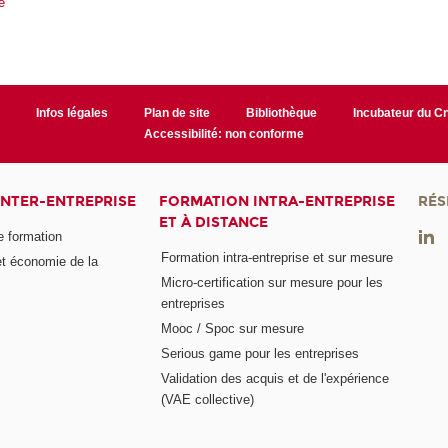
e
r
Infos légales
Plan de site
Bibliothèque
Incubateur du 
Accessibilité: non conforme
INTER-ENTREPRISE
FORMATION INTRA-ENTREPRISE
RÉS
ET À DISTANCE
e formation
Formation intra-entreprise et sur mesure
et économie de la
Micro-certification sur mesure pour les
entreprises
Mooc / Spoc sur mesure
Serious game pour les entreprises
Validation des acquis et de l'expérience
(VAE collective)