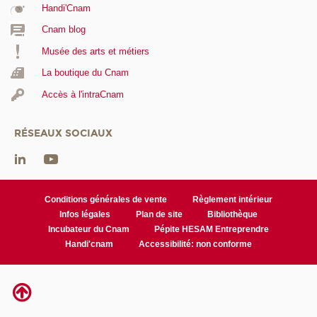
Handi'Cnam
Cnam blog
Musée des arts et métiers
La boutique du Cnam
Accès à l'intraCnam
RÉSEAUX SOCIAUX
Conditions générales de vente
Règlement intérieur
Infos légales
Plan de site
Bibliothèque
Incubateur du Cnam
Pépite HESAM Entreprendre
Handi'cnam
Accessibilité: non conforme