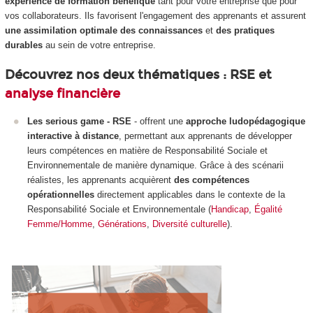
expérience de formation
bénéfique
tant pour votre entreprise que pour
vos collaborateurs. Ils favorisent l'engagement des apprenants et assurent
une assimilation optimale des connaissances
et
des pratiques
durables
au sein de votre entreprise.
Découvrez nos deux thématiques : RSE et
analyse financière
Les serious game - RSE
- offrent une
approche ludopédagogique
interactive à distance
, permettant aux apprenants de développer
leurs compétences en matière de Responsabilité Sociale et
Environnementale de manière dynamique. Grâce à des scénarii
réalistes, les apprenants acquièrent
des compétences
opérationnelles
directement applicables dans le contexte de la
Responsabilité Sociale et Environnementale (
Handicap
,
Égalité
Femme/Homme
,
Générations
,
Diversité culturelle
).