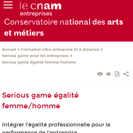
Conservatoire na
tional des
arts
et métiers
Formation intra-entreprise et à distance
Accueil
Serious game pour les entreprises
Serious game égalité femme/homme
Serious game égalité
femme/homme
Intégrer l’égalité professionnelle pour la
performance de l’entreprise