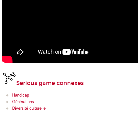
Serious game connexes
Handicap
Générations
Diversité culturelle