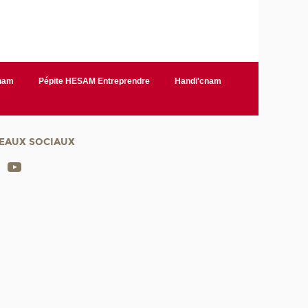
Cnam
Pépite HESAM Entreprendre
Handi'cnam
EAUX SOCIAUX