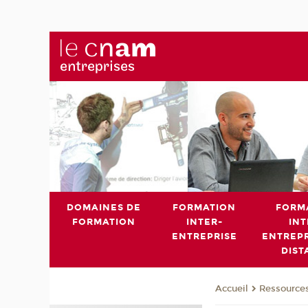
DOMAINES DE
FORMATION
FORM
FORMATION
INTER-
INT
ENTREPRISE
ENTREPR
DIST
Ressource
Accueil