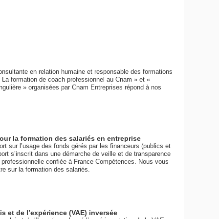
nsultante en relation humaine et responsable des formations
 - La formation de coach professionnel au Cnam » et «
ngulière » organisées par Cnam Entreprises répond à nos
our la formation des salariés en entreprise
 sur l’usage des fonds gérés par les financeurs (publics et
pport s’inscrit dans une démarche de veille et de transparence
on professionnelle confiée à France Compétences. Nous vous
e sur la formation des salariés.
is et de l’expérience (VAE) inversée