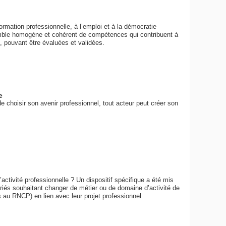
formation professionnelle, à l’emploi et à la démocratie
mble homogène et cohérent de compétences qui contribuent à
, pouvant être évaluées et validées.
e
de choisir son avenir professionnel, tout acteur peut créer son
ctivité professionnelle ? Un dispositif spécifique a été mis
ariés souhaitant changer de métier ou de domaine d’activité de
es au RNCP) en lien avec leur projet professionnel.