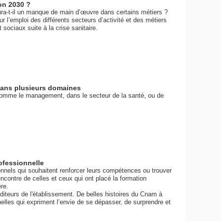
zon 2030 ?
aura-t-il un manque de main d’œuvre dans certains métiers ?
 l’emploi des différents secteurs d’activité et des métiers
ociaux suite à la crise sanitaire.
 dans plusieurs domaines
mme le management, dans le secteur de la santé, ou de
ofessionnelle
nnels qui souhaitent renforcer leurs compétences ou trouver
contre de celles et ceux qui ont placé la formation
ère.
diteurs de l'établissement. De belles histoires du Cnam à
lles qui expriment l’envie de se dépasser, de surprendre et