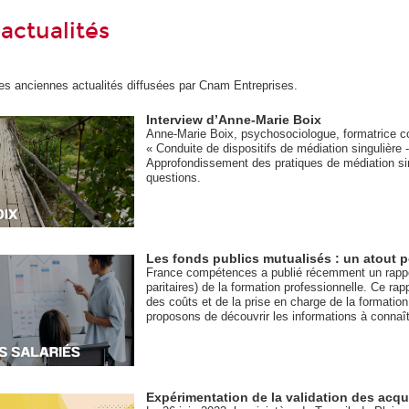
actualités
es anciennes actualités diffusées par Cnam Entreprises.
Interview d’Anne-Marie Boix
Anne-Marie Boix, psychosociologue, formatrice co
« Conduite de dispositifs de médiation singulière
Approfondissement des pratiques de médiation si
questions.
Les fonds publics mutualisés : un atout p
France compétences a publié récemment un rapport
paritaires) de la formation professionnelle. Ce ra
des coûts et de la prise en charge de la formati
proposons de découvrir les informations à connaîtr
Expérimentation de la validation des acqu