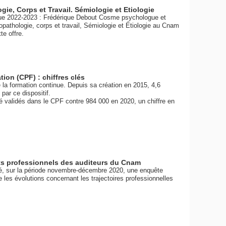
gie, Corps et Travail. Sémiologie et Etiologie
gue 2022-2023 : Frédérique Debout Cosme psychologue et
opathologie, corps et travail, Sémiologie et Étiologie au Cnam
te offre.
ion (CPF) : chiffres clés
 la formation continue. Depuis sa création en 2015, 4,6
par ce dispositif.
té validés dans le CPF contre 984 000 en 2020, un chiffre en
jets professionnels des auditeurs du Cnam
é, sur la période novembre-décembre 2020, une enquête
les évolutions concernant les trajectoires professionnelles