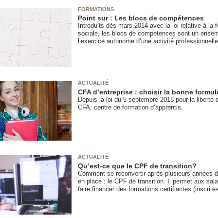
FORMATIONS
Point sur : Les blocs de compétences
Introduits dès mars 2014 avec la loi relative à la 
sociale, les blocs de compétences sont un ense
l’exercice autonome d’une activité professionnelle
ACTUALITÉ
CFA d’entreprise : choisir la bonne formul
Depuis la loi du 5 septembre 2018 pour la liberté 
CFA, centre de formation d’apprentis.
ACTUALITÉ
Qu’est-ce que le CPF de transition?
Comment se reconvertir après plusieurs années d’a
en place : le CPF de transition. Il permet aux sal
faire financer des formations certifiantes (inscrit