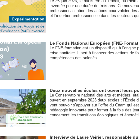
Le 26 juin 2023, le ministère du Travail, du Plein 
inversée pour une durée de trois ans. Ce nouveau 
professionnalisation des actions pour valider des a
et l’insertion professionnelle dans les secteurs qu
Le Fonds National Européen (FNE-Formati
Le FNE-formation est un dispositif qui à l’origine
crise sanitaire. Il sert à financer des actions de 
compétences des salariés.
Deux nouvelles écoles ont ouvert leurs 
Le Conservatoire national des arts et métiers, ét
ouvert en septembre 2023 deux écoles : l’École de
vont pouvoir s’appuyer sur l’offre du Cnam qui es
pédagogie innovante pour former à la fois des jeu
concernent les transitions écologiques et énergét
Interview de Laure Veirier, responsable d