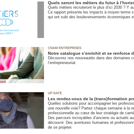
Quels seront les métiers du futur à l’hori
Quels métiers recruteront le plus d’ici 2030 ? Y 
Ce rapport présente les impacts à moyen terme sur
qui ont subi des bouleversements économiques et s
CNAM ENTREPRISES
Notre catalogue s’enrichit et se renforce
Découvrez nos nouveautés dans des domaines co
l’entrepreneuriat.
UP DATE
Les rendez-vous de la (trans)formation pr
Quelles solutions pour accompagner les professio
une nouvelle voie? Partez chaque semaine à la ren
professionnelle au cœur de leur stratégie de carri
Des parcours incroyables d’anciens ou actuels au
découvrir. Des aventures humaines et professionne
de se projeter.