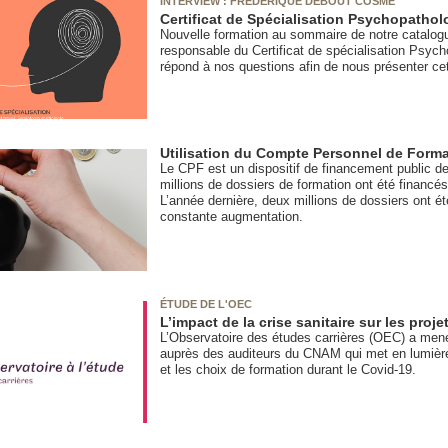
INTERVIEW : FRÉDÉRIQUE DEBOUT COSME
Certificat de Spécialisation Psychopatholo
Nouvelle formation au sommaire de notre catalo
responsable du Certificat de spécialisation Psych
répond à nos questions afin de nous présenter cet
Utilisation du Compte Personnel de Format
Le CPF est un dispositif de financement public de
millions de dossiers de formation ont été financés 
L’année dernière, deux millions de dossiers ont é
constante augmentation.
ÉTUDE DE L'OEC
L’impact de la crise sanitaire sur les pro
L’Observatoire des études carrières (OEC) a men
auprès des auditeurs du CNAM qui met en lumière 
et les choix de formation durant le Covid-19.