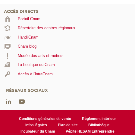
ACCÈS DIRECTS
Portail Cnam
Répertoire des centres régionaux
Handi'Cnam
Cnam blog
Musée des arts et métiers
La boutique du Cnam
Accès à l'intraCnam
RÉSEAUX SOCIAUX
Conditions générales de vente
Règlement intérieur
Infos légales
Plan de site
Bibliothèque
Incubateur du Cnam
Pépite HESAM Entreprendre