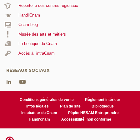
Répertoire des centres régionaux
Handi'Cnam
Cnam blog
Musée des arts et métiers
La boutique du Cnam
Accès à l'intraCnam
RÉSEAUX SOCIAUX
Conditions générales de vente
Règlement intérieur
Infos légales
Plan de site
Bibliothèque
Incubateur du Cnam
Pépite HESAM Entreprendre
Handi'cnam
Accessibilité: non conforme