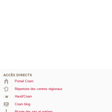
ACCÈS DIRECTS
Portail Cnam
Répertoire des centres régionaux
Handi'Cnam
Cnam blog
Musée des arts et métiers