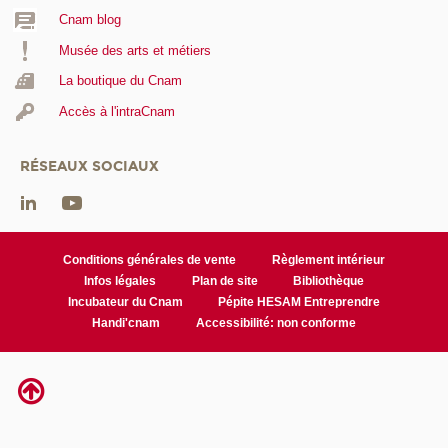
Cnam blog
Musée des arts et métiers
La boutique du Cnam
Accès à l'intraCnam
RÉSEAUX SOCIAUX
Conditions générales de vente
Règlement intérieur
Infos légales
Plan de site
Bibliothèque
Incubateur du Cnam
Pépite HESAM Entreprendre
Handi'cnam
Accessibilité: non conforme