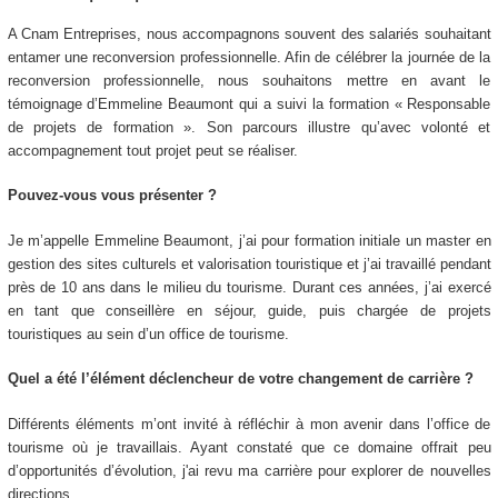
A Cnam Entreprises, nous accompagnons souvent des salariés souhaitant
entamer une reconversion professionnelle. Afin de célébrer la journée de la
reconversion professionnelle, nous souhaitons mettre en avant le
témoignage d’Emmeline Beaumont qui a suivi la formation « Responsable
de projets de formation ». Son parcours illustre qu’avec volonté et
accompagnement tout projet peut se réaliser.
Pouvez-vous vous présenter ?
Je m’appelle Emmeline Beaumont, j’ai pour formation initiale un master en
gestion des sites culturels et valorisation touristique et j’ai travaillé pendant
près de 10 ans dans le milieu du tourisme. Durant ces années, j’ai exercé
en tant que conseillère en séjour, guide, puis chargée de projets
touristiques au sein d’un office de tourisme.
Quel a été l’élément déclencheur de votre changement de carrière ?
Différents éléments m’ont invité à réfléchir à mon avenir dans l’office de
tourisme où je travaillais. Ayant constaté que ce domaine offrait peu
d’opportunités d’évolution, j'ai revu ma carrière pour explorer de nouvelles
directions.