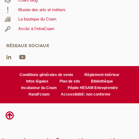
Cnam blog
Musée des arts et métiers
La boutique du Cnam
Accès à l'intraCnam
RÉSEAUX SOCIAUX
Conditions générales de vente
Règlement intérieur
Infos légales
Plan de site
Bibliothèque
Incubateur du Cnam
Pépite HESAM Entreprendre
Handi'cnam
Accessibilité: non conforme