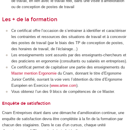
de travail, en lien avec le travail réel, dans une visée d’amélioration
ou de conception de postes de travail
Les + de la formation
Ce certificat offre l’occasion de s’entrainer à identifier et caractériser
les contraintes et ressources des situations de travail et à concevoir
des postes de travail (par le biais des TP de conception de postes,
des horaires de travail, de l’éclairage...)
Les enseignements sont assurés par des enseignants-chercheurs et
des praticiens en ergonomie (consultants ou salariés en entreprises).
Ce certificat permet de capitaliser une partie des enseignements du
Master mention Ergonomie
du Cnam, donnant le titre d’Ergonome
Junior Certifié, ouvrant la voie vers l’obtention du titre d’Ergonome
Européen en Exercice (
www.artee.com
).
Vous obtenez l’un des 9 blocs de compétences de ce Master.
Enquête de satisfaction
Cnam Entreprises étant dans une démarche d’amélioration continue, une
enquête de satisfaction devra être complétée à la fin de la formation par
chacun des stagiaires. Dans le cas d’un cursus, chaque unité