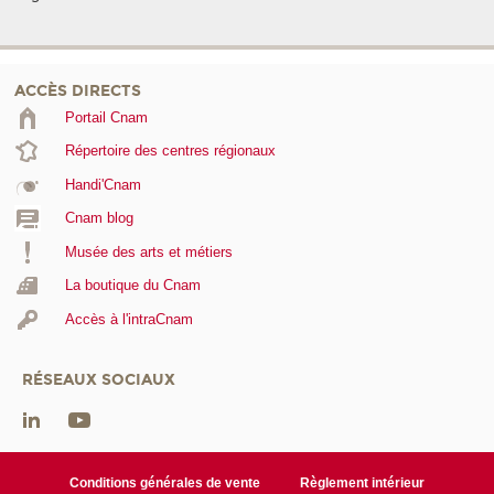
ACCÈS DIRECTS
Portail Cnam
Répertoire des centres régionaux
Handi'Cnam
Cnam blog
Musée des arts et métiers
La boutique du Cnam
Accès à l'intraCnam
RÉSEAUX SOCIAUX
Conditions générales de vente
Règlement intérieur