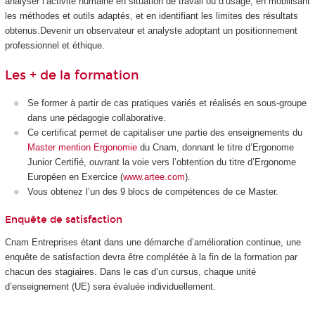
analyser l’activité humaine en situation de travail ou d’usage, en mobilisant
les méthodes et outils adaptés, et en identifiant les limites des résultats
obtenus.Devenir un observateur et analyste adoptant un positionnement
professionnel et éthique.
Les + de la formation
Se former à partir de cas pratiques variés et réalisés en sous-groupe
dans une pédagogie collaborative.
Ce certificat permet de capitaliser une partie des enseignements du
Master mention Ergonomie
du Cnam, donnant le titre d’Ergonome
Junior Certifié, ouvrant la voie vers l’obtention du titre d’Ergonome
Européen en Exercice (
www.artee.com
).
Vous obtenez l’un des 9 blocs de compétences de ce Master.
Enquête de satisfaction
Cnam Entreprises étant dans une démarche d’amélioration continue, une
enquête de satisfaction devra être complétée à la fin de la formation par
chacun des stagiaires. Dans le cas d’un cursus, chaque unité
d’enseignement (UE) sera évaluée individuellement.