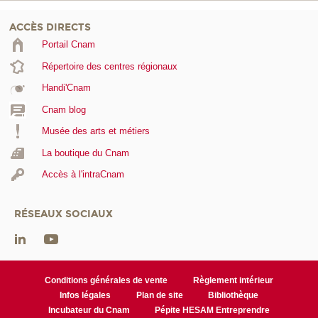
ACCÈS DIRECTS
Portail Cnam
Répertoire des centres régionaux
Handi'Cnam
Cnam blog
Musée des arts et métiers
La boutique du Cnam
Accès à l'intraCnam
RÉSEAUX SOCIAUX
Conditions générales de vente
Règlement intérieur
Infos légales
Plan de site
Bibliothèque
Incubateur du Cnam
Pépite HESAM Entreprendre