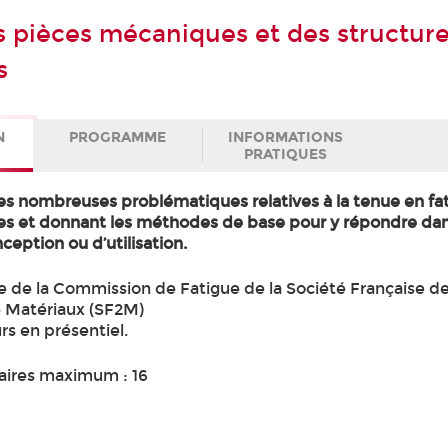
s pièces mécaniques et des structur
s
N
PROGRAMME
INFORMATIONS
PRATIQUES
es nombreuses problématiques relatives à la tenue en fa
es et donnant les méthodes de base pour y répondre da
eption ou d’utilisation.
e de la Commission de Fatigue de la Société Française d
e Matériaux (SF2M)
rs en présentiel.
aires maximum : 16