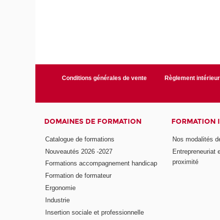
Conditions générales de vente
Règlement intérieu
DOMAINES DE FORMATION
FORMATION 
Catalogue de formations
Nos modalités d
Nouveautés 2026 -2027
Entrepreneuriat 
proximité
Formations accompagnement handicap
Formation de formateur
Ergonomie
Industrie
Insertion sociale et professionnelle