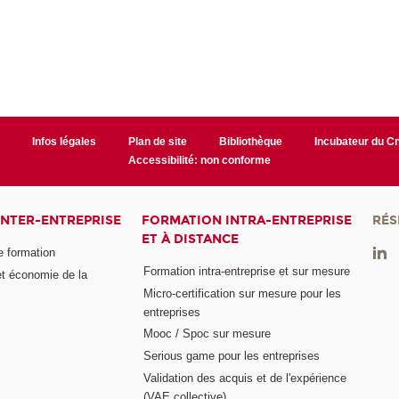
r
Infos légales
Plan de site
Bibliothèque
Incubateur du 
Accessibilité: non conforme
INTER-ENTREPRISE
FORMATION INTRA-ENTREPRISE
RÉS
ET À DISTANCE
e formation
Formation intra-entreprise et sur mesure
et économie de la
Micro-certification sur mesure pour les
entreprises
Mooc / Spoc sur mesure
Serious game pour les entreprises
Validation des acquis et de l'expérience
(VAE collective)