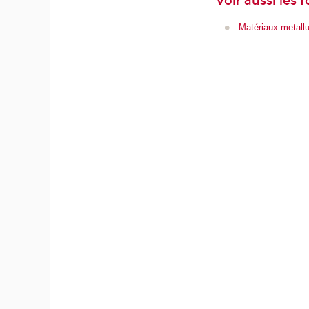
Voir aussi les 
Matériaux metall