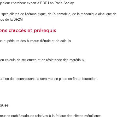
ngénieur chercheur expert à EDF Lab Paris-Saclay
e spécialistes de l'aéronautique, de l'automobile, de la mécanique ainsi que 
gue de la SF2M
ons d’accès et prérequis
ns supérieurs des bureaux d'étude et de calculs.
n calculs de structures et en résistance des matériaux
luation des connaissances sera mis en place en fin de formation.
iques
euses problématiques relatives à la fatigue des pièces métalliques