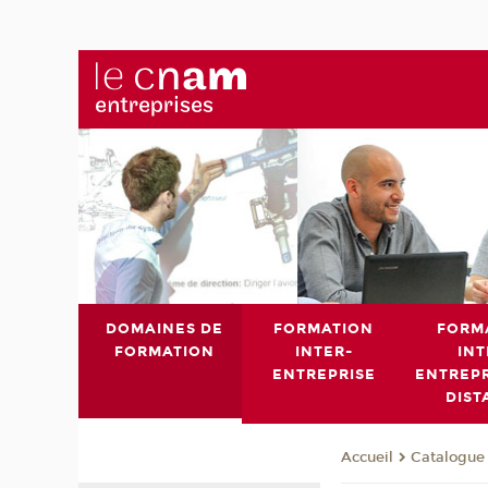
DOMAINES DE
FORMATION
FORM
FORMATION
INTER-
INT
ENTREPRISE
ENTREPR
DIST
Catalogue 
Accueil