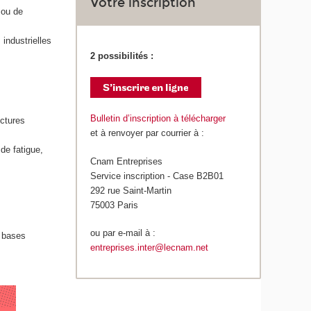
Votre inscription
 ou de
industrielles
2 possibilités :
Bulletin d’inscription à télécharger
uctures
et à renvoyer par courrier à :
de fatigue,
Cnam Entreprises
Service inscription - Case B2B01
292 rue Saint-Martin
75003 Paris
ou par e-mail à :
s bases
entreprises.inter@lecnam.net