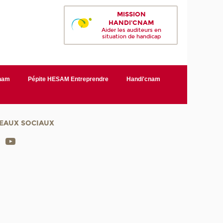
MISSION
HANDI'CNAM
Aider les auditeurs en
situation de handicap
Cnam
Pépite HESAM Entreprendre
Handi'cnam
EAUX SOCIAUX