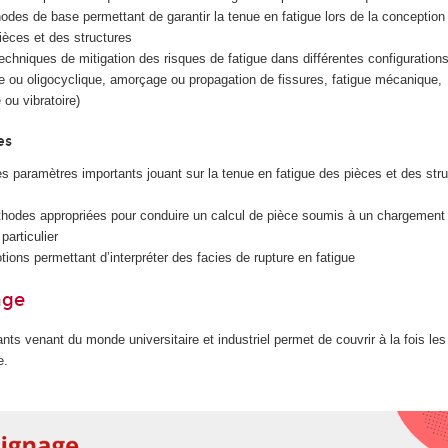
odes de base permettant de garantir la tenue en fatigue lors de la conception
pièces et des structures
echniques de mitigation des risques de fatigue dans différentes configurations 
e ou oligocyclique, amorçage ou propagation de fissures, fatigue mécanique,
ou vibratoire)
es
 les paramètres importants jouant sur la tenue en fatigue des pièces et des str
hodes appropriées pour conduire un calcul de pièce soumis à un chargement 
particulier
tions permettant d’interpréter des facies de rupture en fatigue
age
nts venant du monde universitaire et industriel permet de couvrir à la fois le
e.