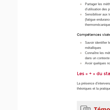
Partager les méth
d’utilisation des 
Sensibiliser aux t
(fatigue enduranc
thermomécanique 
Compétences visé
Savoir identifier
métalliques
Connaître les mét
dans un contexte 
Avoir quelques no
Les « + » du st
La présence d’intervena
théoriques et la pratiqu