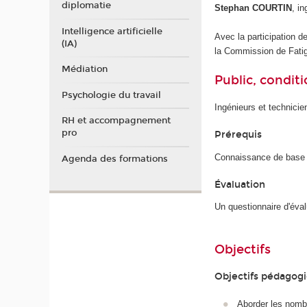
diplomatie
Stephan COURTIN
, i
Intelligence artificielle
Avec la participation d
(IA)
la Commission de Fati
Médiation
Public, conditi
Psychologie du travail
Ingénieurs et technicie
RH et accompagnement
pro
Prérequis
Connaissance de base e
Agenda des formations
Évaluation
Un questionnaire d'éva
Objectifs
Objectifs pédagog
Aborder les nombr