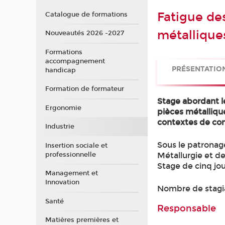
Fatigue de
Catalogue de formations
métallique
Nouveautés 2026 -2027
Formations
accompagnement
PRÉSENTATIO
handicap
Formation de formateur
Stage abordant l
Ergonomie
pièces métalliqu
contextes de conc
Industrie
Sous le patronag
Insertion sociale et
professionnelle
Métallurgie et d
Stage de cinq jou
Management et
Innovation
Nombre de stagi
Santé
Responsable
Matières premières et