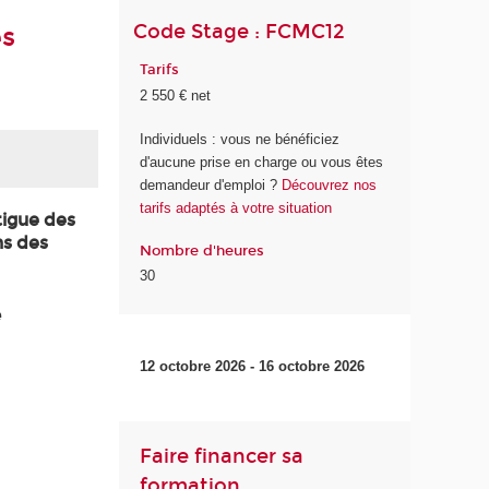
Code Stage : FCMC12
es
Tarifs
2 550 € net
Individuels : vous ne bénéficiez
d'aucune prise en charge ou vous êtes
demandeur d'emploi ?
Découvrez nos
tarifs adaptés à votre situation
tigue des
ns des
Nombre d'heures
30
e
12 octobre 2026 - 16 octobre 2026
Faire financer sa
formation