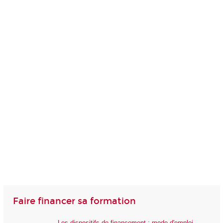
Faire financer sa formation
Les dispositifs de financement : mode d'emploi