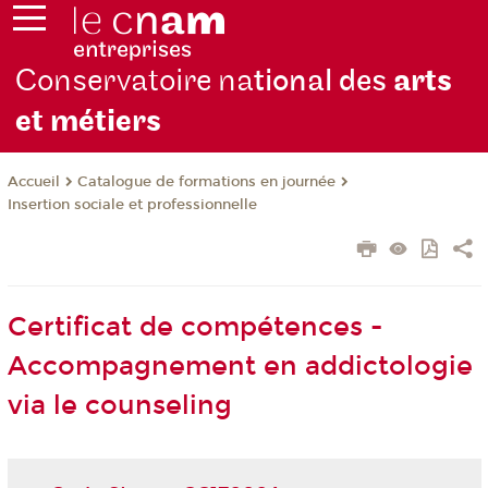
Conservatoire na
tional des
arts
et métiers
Catalogue de formations en journée
Accueil
Insertion sociale et professionnelle
Certificat de compétences -
Accompagnement en addictologie
via le counseling