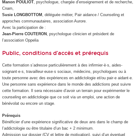
Manon POULIOT
, psychologue, chargée d’enseignement et de recherche,
Cnam,
Susie LONGBOTTOM
, déléguée métier, Pair aidance / Counseling et
approches communautaires, association Aurore.
Avec la participation de :
Jean-Pierre COUTERON
, psychologue clinicien et président de
l’association Oppelia
Public, conditions d’accès et prérequis
Cette formation s’adresse particulièrement à des infirmier·è·s, aides-
soignant·e·s, travailleur·euse·s sociaux, médecins, psychologues ou à
toute personne avec des expériences en addictologie et/ou pair·e aidant·e.
Une personne sans expérience dans le monde des addictions peut suivre
cette formation. Il sera nécessaire d’avoir un terrain pour expérimenter le
counseling en addictologie que ce soit via un emploi, une action de
bénévolat ou encore un stage.
Prérequis
Bénéficier d’une expérience significative de deux ans dans le champ de
l’addictologie ou être titulaire d’un bac + 2 minimum.
Admission sur dossier (CV et lettre de motivation), suivi d’un éventuel