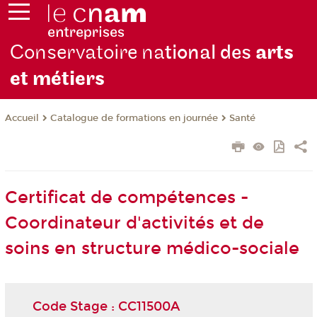
Conservatoire na
tional des
arts
et métiers
Catalogue de formations en journée
Santé
Accueil
Certificat de compétences -
Coordinateur d'activités et de
soins en structure médico-sociale
Code Stage : CC11500A