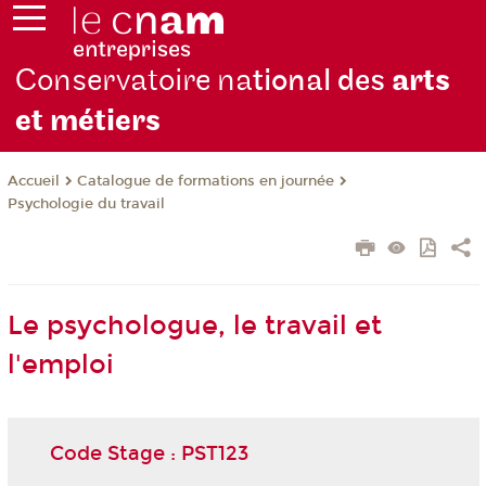
Conservatoire na
tional des
arts
et métiers
Catalogue de formations en journée
Accueil
Psychologie du travail
Le psychologue, le travail et
l'emploi
Code Stage : PST123