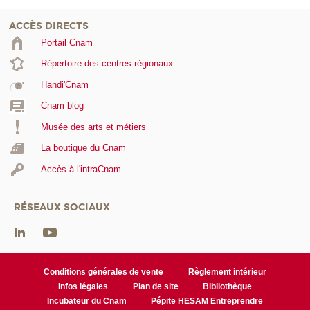
ACCÈS DIRECTS
Portail Cnam
Répertoire des centres régionaux
Handi'Cnam
Cnam blog
Musée des arts et métiers
La boutique du Cnam
Accès à l'intraCnam
RÉSEAUX SOCIAUX
Conditions générales de vente
Règlement intérieur
Infos légales
Plan de site
Bibliothèque
Incubateur du Cnam
Pépite HESAM Entreprendre