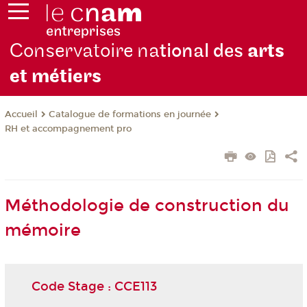
Conservatoire na
tional des
arts
et métiers
Catalogue de formations en journée
Accueil
RH et accompagnement pro
Méthodologie de construction du
mémoire
Code Stage : CCE113