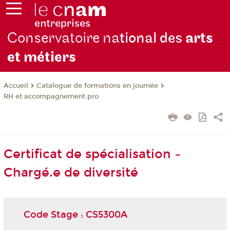
Conservatoire na
tional des
arts
et métiers
Catalogue de formations en journée
Accueil
RH et accompagnement pro
Certificat de spécialisation –
Chargé.e de diversité
Code Stage : CS5300A