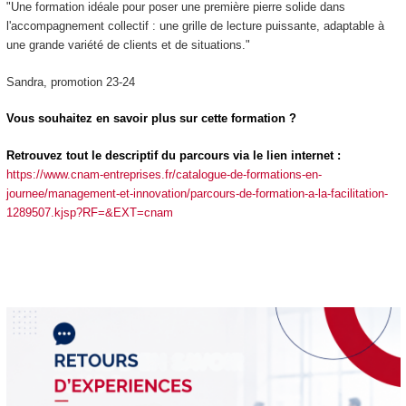
"Une formation idéale pour poser une première pierre solide dans
l'accompagnement collectif : une grille de lecture puissante, adaptable à
une grande variété de clients et de situations."
Sandra, promotion 23-24
Vous souhaitez en savoir plus sur cette formation ?
Retrouvez tout le descriptif du parcours via le lien internet :
https://www.cnam-entreprises.fr/catalogue-de-formations-en-
journee/management-et-innovation/parcours-de-formation-a-la-facilitation-
1289507.kjsp?RF=&EXT=cnam