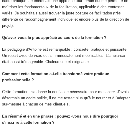
cadre pratique. Je cherchais une approche tout-terrain qui me permette de
maîtriser les fondamentaux de la facilitation, applicable à des contextes
variés. Je souhaitais aussi trouver la juste posture de facilitation (très
différente de l'accompagnement individuel et encore plus de la direction de
projet).
Qu'avez-vous le plus apprécié au cours de la formation ?
La pédagogie d'Antoine est remarquable : concrète, pratique et puissante.
On repart avec de vrais outils, immédiatement mobilisables. L'ambiance
était aussi très agréable. Chaleureuse et exigeante.
Comment cette formation a-t-elle transformé votre pratique
professionnelle ?
Cette formation m'a donné la confiance nécessaire pour me lancer. J'avais
désormais un cadre solide, il ne me restait plus qu'à le nourrir et à l'adapter
sur-mesure à chacun de mes client.e.s.
En résumé et en une phrase : pouvez -vous nous dire pourquoi
s’inscrire à cette formation ?