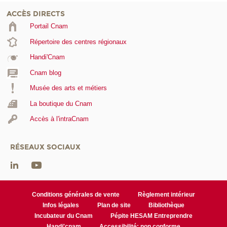
ACCÈS DIRECTS
Portail Cnam
Répertoire des centres régionaux
Handi'Cnam
Cnam blog
Musée des arts et métiers
La boutique du Cnam
Accès à l'intraCnam
RÉSEAUX SOCIAUX
Conditions générales de vente
Règlement intérieur
Infos légales
Plan de site
Bibliothèque
Incubateur du Cnam
Pépite HESAM Entreprendre
Handi'cnam
Accessibilité: non conforme