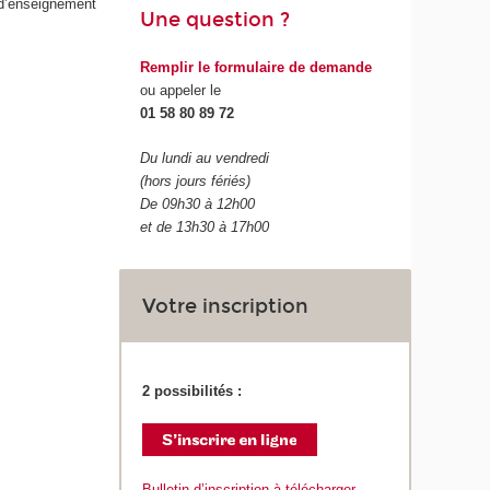
 d’enseignement
Une question ?
Remplir le formulaire de demande
ou appeler le
01 58 80 89 72
Du lundi au vendredi
(hors jours fériés)
De 09h30 à 12h00
et de 13h30 à 17h00
Votre inscription
2 possibilités :
Bulletin d’inscription à télécharger