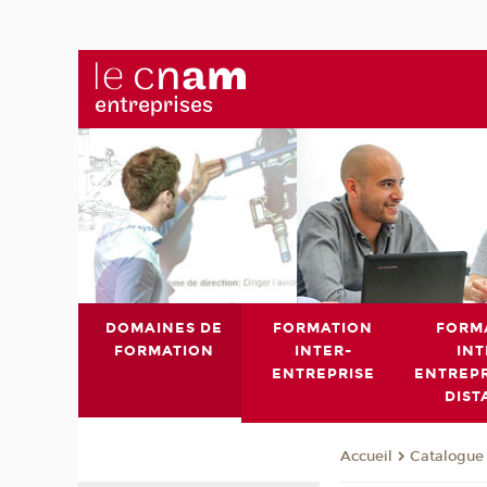
DOMAINES DE
FORMATION
FORM
FORMATION
INTER-
INT
ENTREPRISE
ENTREPR
DIST
Catalogue 
Accueil