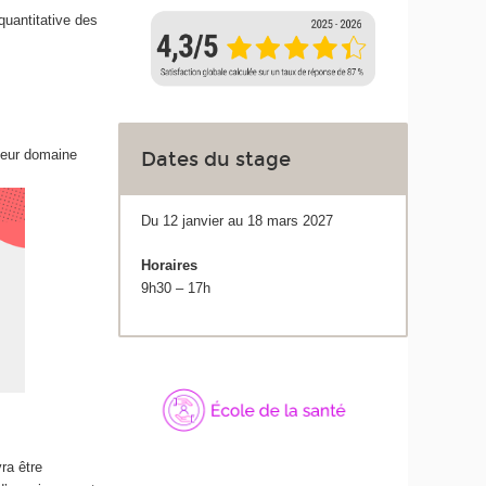
quantitative des
leur domaine
Dates du stage
Du 12 janvier au 18 mars 2027
Horaires
9h30 – 17h
ra être