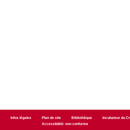
r
Infos légales
Plan de site
Bibliothèque
Incubateur du 
Accessibilité: non conforme