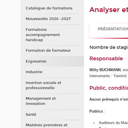
Analyser et
Catalogue de formations
Nouveautés 2026 -2027
PRÉSENTATIO
Formations
accompagnement
handicap
Nombre de stagi
Formation de formateur
Responsable
Ergonomie
Willy BUCHMANN
, en
Industrie
Intervenants : Yanni
Insertion sociale et
Public, conditi
professionnelle
Management et
Aucun prérequis n’est
Innovation
Publics
:
Santé
Auditeurs du Mas
Matières premières et