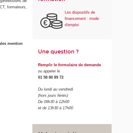
(professions de
CT, formateurs,
Les dispositifs de
financement : mode
d'emploi
ales mention
Une question ?
Remplir le formulaire de demande
ou appeler le
01 58 80 89 72
Du lundi au vendredi
(hors jours fériés)
De 09h30 à 12h00
et de 13h30 à 17h00