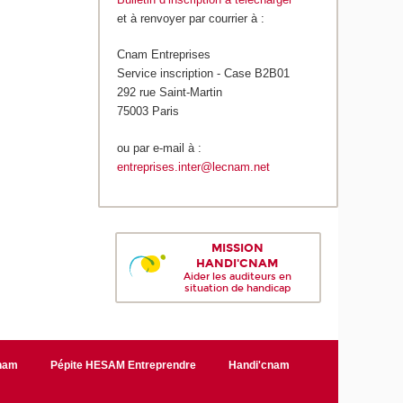
et à renvoyer par courrier à :
Cnam Entreprises
Service inscription - Case B2B01
292 rue Saint-Martin
75003 Paris
ou par e-mail à :
entreprises.inter@lecnam.net
MISSION
HANDI'CNAM
Aider les auditeurs en
situation de handicap
Cnam
Pépite HESAM Entreprendre
Handi'cnam