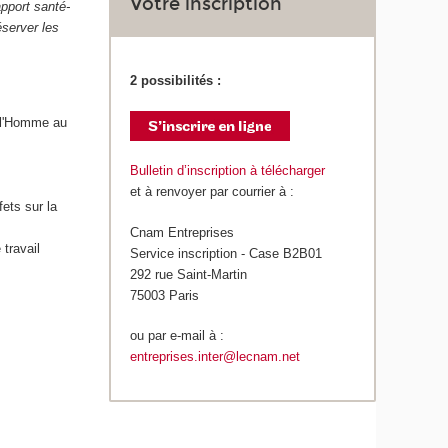
Votre inscription
pport santé-
éserver les
2 possibilités :
e l'Homme au
Bulletin d’inscription à télécharger
et à renvoyer par courrier à :
fets sur la
Cnam Entreprises
travail
Service inscription - Case B2B01
292 rue Saint-Martin
75003 Paris
ou par e-mail à :
entreprises.inter@lecnam.net