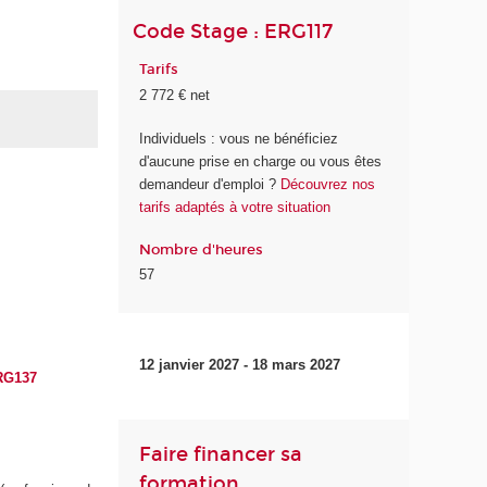
Code Stage : ERG117
Tarifs
2 772 € net
Individuels : vous ne bénéficiez
d'aucune prise en charge ou vous êtes
demandeur d'emploi ?
Découvrez nos
tarifs adaptés à votre situation
Nombre d'heures
57
12 janvier 2027 - 18 mars 2027
RG137
Faire financer sa
formation