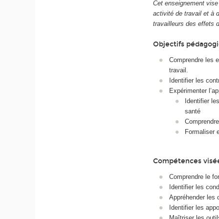
Cet enseignement vise 
activité de travail et 
travailleurs des effets 
Objectifs pédagog
Comprendre les ef
travail.
Identifier les con
Expérimenter l’ap
Identifier l
santé
Comprendre,
Formaliser e
Compétences visé
Comprendre le fo
Identifier les cond
Appréhender les c
Identifier les app
Maîtriser les ou