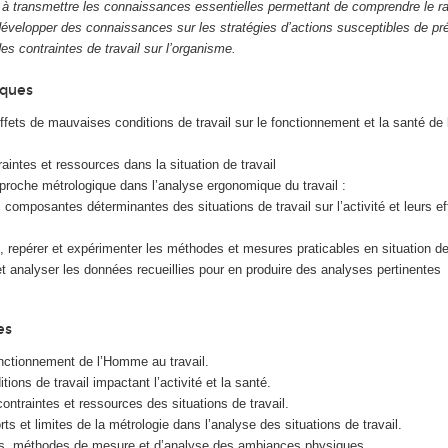
à transmettre les connaissances essentielles permettant de comprendre le ra
à développer des connaissances sur les stratégies d’actions susceptibles de pr
des contraintes de travail sur l’organisme.
iques
fets de mauvaises conditions de travail sur le fonctionnement et la santé d
traintes et ressources dans la situation de travail
proche métrologique dans l’analyse ergonomique du travail :
es composantes déterminantes des situations de travail sur l’activité et leurs ef
 repérer et expérimenter les méthodes et mesures praticables en situation de 
t analyser les données recueillies pour en produire des analyses pertinentes
es
nctionnement de l’Homme au travail.
itions de travail impactant l’activité et la santé.
ontraintes et ressources des situations de travail.
orts et limites de la métrologie dans l’analyse des situations de travail.
tils, méthodes de mesure et d’analyse des ambiances physiques.