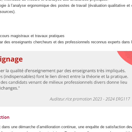
logie à l’analyse ergonomique des postes de travail (évaluation qualitative et 
ssources).
e cours magistraux et travaux pratiques
r des enseignants chercheurs et des professionnels reconnus experts dans 
ction
 dans une démarche d’amélioration continue, une enquête de satisfaction dev