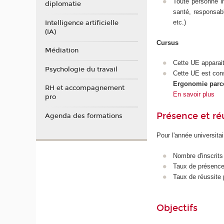
Toute personne i
diplomatie
santé, responsab
etc.)
Intelligence artificielle
(IA)
Cursus
Médiation
Cette UE apparai
Psychologie du travail
Cette UE est con
Ergonomie parco
RH et accompagnement
En savoir plus
pro
Présence et r
Agenda des formations
Pour l'année universita
Nombre d'inscrits
Taux de présence 
Taux de réussite 
Objectifs