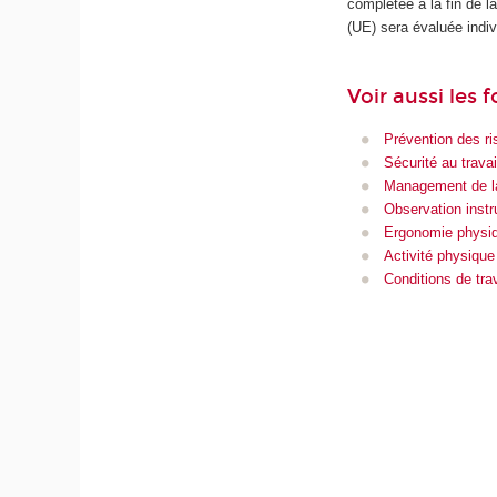
complétée à la fin de 
(UE) sera évaluée indiv
Voir aussi les 
Prévention des ri
Sécurité au travai
Management de la
Observation inst
Ergonomie physi
Activité physique
Conditions de trav