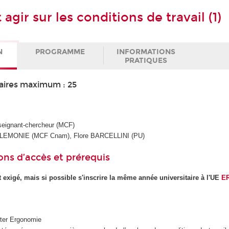
 agir sur les conditions de travail (1)
N
PROGRAMME
INFORMATIONS
PRATIQUES
aires maximum : 25
seignant-chercheur (MCF)
ck LEMONIE (MCF Cnam), Flore BARCELLINI (PU)
ons d’accès et prérequis
 exigé, mais si possible s'inscrire la même année universitaire à l'UE
E
ter Ergonomie