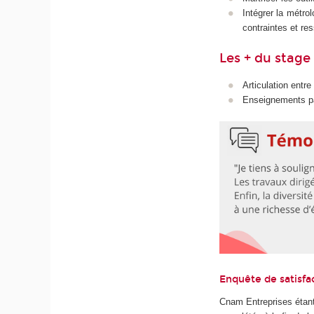
Intégrer la métro
contraintes et re
Les + du stage
Articulation entr
Enseignements pa
Enquête de satisfa
Cnam Entreprises étant