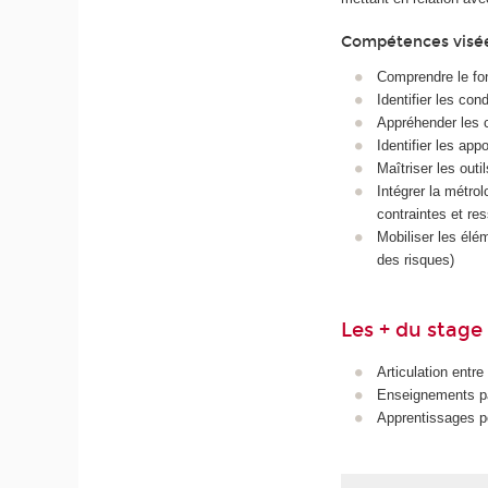
Compétences visé
Comprendre le fo
Identifier les cond
Appréhender les c
Identifier les app
Maîtriser les ou
Intégrer la métrol
contraintes et re
Mobiliser les élé
des risques)
Les + du stage
Articulation entr
Enseignements pa
Apprentissages po