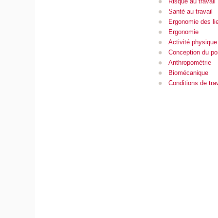
Risque au travail
Santé au travail
Ergonomie des lie
Ergonomie
Activité physique
Conception du pos
Anthropométrie
Biomécanique
Conditions de trav