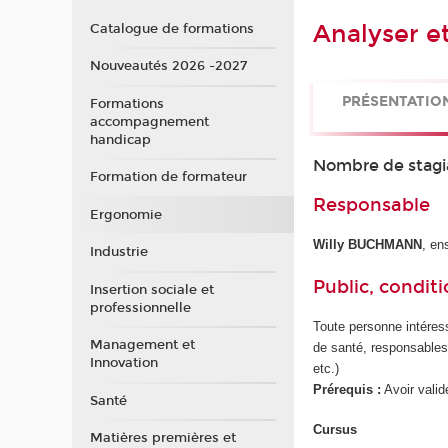
Analyser et
Catalogue de formations
Nouveautés 2026 -2027
PRÉSENTATIO
Formations
accompagnement
handicap
Nombre de stagi
Formation de formateur
Responsable
Ergonomie
Willy BUCHMANN
, en
Industrie
Public, conditi
Insertion sociale et
professionnelle
Toute personne intéres
Management et
de santé, responsable
Innovation
etc.)
Prérequis :
Avoir valid
Santé
Cursus
Matières premières et