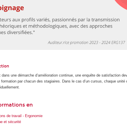
ction
 dans une démarche d’amélioration continue, une enquête de satisfaction dev
la formation par chacun des stagiaires. Dans le cas d’un cursus, chaque unité
iduellement.
formations en
ions de travail - Ergonomie
e et sécurité