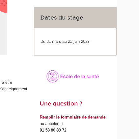
Dates du stage
Du 31 mars au 23 juin 2027
ra être
 d’enseignement
Une question ?
Remplir le formulaire de demande
ou appeler le
01 58 80 89 72