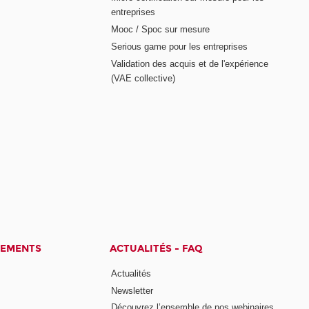
entreprises
Mooc / Spoc sur mesure
Serious game pour les entreprises
Validation des acquis et de l'expérience
(VAE collective)
CEMENTS
ACTUALITÉS - FAQ
Actualités
Newsletter
Découvrez l’ensemble de nos webinaires