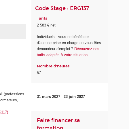
Code Stage : ERG137
Tarifs
2 583 € net
Individuels : vous ne bénéficiez
d'aucune prise en charge ou vous êtes
demandeur d'emploi ?
Découvrez nos
tarifs adaptés à votre situation
Nombre d'heures
57
il (professions
31 mars 2027 - 23 juin 2027
formateurs,
G117)
Faire financer sa
formation