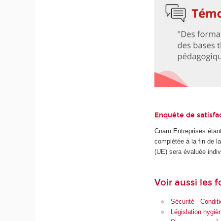
Enquête de satisfa
Cnam Entreprises étant
complétée à la fin de 
(UE) sera évaluée indiv
Voir aussi les 
Sécurité - Condit
Législation hygièn