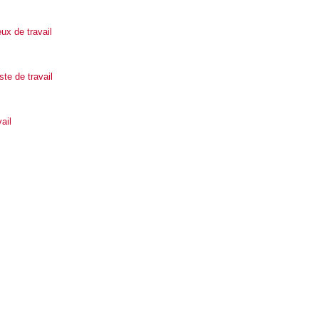
ux de travail
te de travail
ail