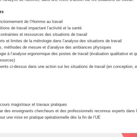
es
nctionnement de l’Homme au travail
itions de travail impactant l’activité et la santé
ontraintes et ressources des situations de travail
orts et limites de la métrologie dans l’analyse des situations de travail
tils, méthodes de mesure et d’analyse des ambiances physiques
ogie à l’analyse ergonomique des postes de travail (évaluation qualitative et q
ssources)
ments ci-dessus dans une action sur les situations de travail (en conception, 
e cours magistraux et travaux pratiques
r des enseignants chercheurs et des professionnels reconnus experts dans 
ur une mise en pratique opérationnelle dès la fin de l’UE