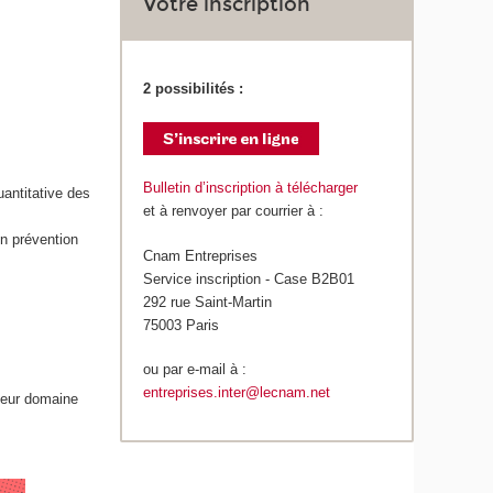
Votre inscription
2 possibilités :
Bulletin d’inscription à télécharger
uantitative des
et à renvoyer par courrier à :
en prévention
Cnam Entreprises
Service inscription - Case B2B01
292 rue Saint-Martin
75003 Paris
ou par e-mail à :
entreprises.inter@lecnam.net
leur domaine