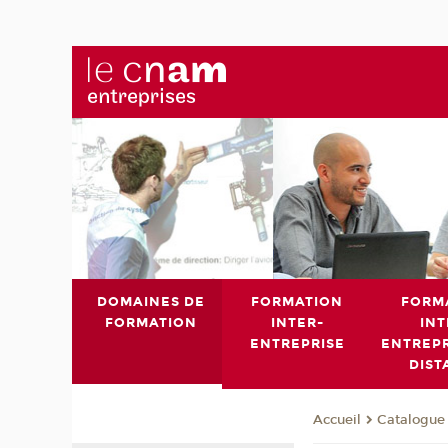
DOMAINES DE
FORMATION
FORM
FORMATION
INTER-
INT
ENTREPRISE
ENTREPR
DIST
Catalogue 
Accueil