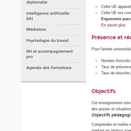
diplomatie
Cette UE apparaî
Cette UE est con
Intelligence artificielle
(IA)
Ergonomie parco
En savoir plus
Médiation
Présence et r
Psychologie du travail
Pour l'année universita
RH et accompagnement
pro
Nombre d'inscrits
Taux de présence 
Agenda des formations
Taux de réussite 
Objectifs
Cet enseignement vise 
des postes et situations
Objectifs pédagog
Comprendre et mettre e
mettant en relation avec