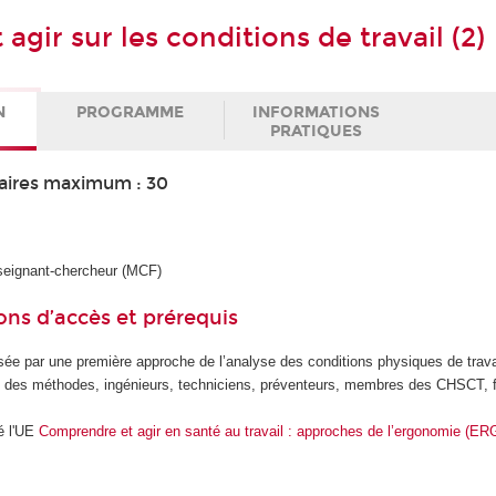
 agir sur les conditions de travail (2)
N
PROGRAMME
INFORMATIONS
PRATIQUES
aires maximum : 30
seignant-chercheur (MCF)
ons d’accès et prérequis
sée par une première approche de l’analyse des conditions physiques de trava
s des méthodes, ingénieurs, techniciens, préventeurs, membres des CHSCT, 
é l'UE
Comprendre et agir en santé au travail : approches de l’ergonomie (ER