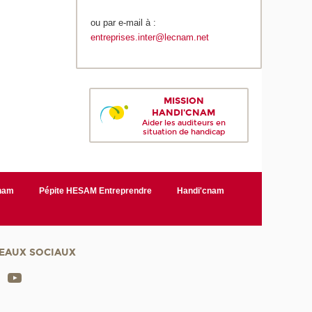
ou par e-mail à :
entreprises.inter@lecnam.net
MISSION
HANDI'CNAM
Aider les auditeurs en
situation de handicap
Cnam
Pépite HESAM Entreprendre
Handi'cnam
EAUX SOCIAUX