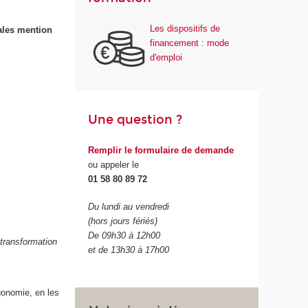
Les dispositifs de
ales mention
financement : mode
d'emploi
Une question ?
Remplir le formulaire de demande
ou appeler le
01 58 80 89 72
Du lundi au vendredi
(hors jours fériés)
De 09h30 à 12h00
transformation
et de 13h30 à 17h00
gonomie, en les