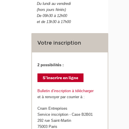
Du lundi au vendredi
(hors jours fériés)
De 09h30 à 12h00
et de 13h30 à 17h00
Votre inscription
2 possibilités :
Bulletin d’inscription à télécharger
et à renvoyer par courrier à :
Cnam Entreprises
Service inscription - Case B2B01
292 rue Saint-Martin
75003 Paris