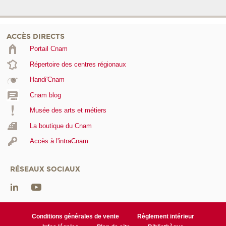
ACCÈS DIRECTS
Portail Cnam
Répertoire des centres régionaux
Handi'Cnam
Cnam blog
Musée des arts et métiers
La boutique du Cnam
Accès à l'intraCnam
RÉSEAUX SOCIAUX
Conditions générales de vente
Règlement intérieur