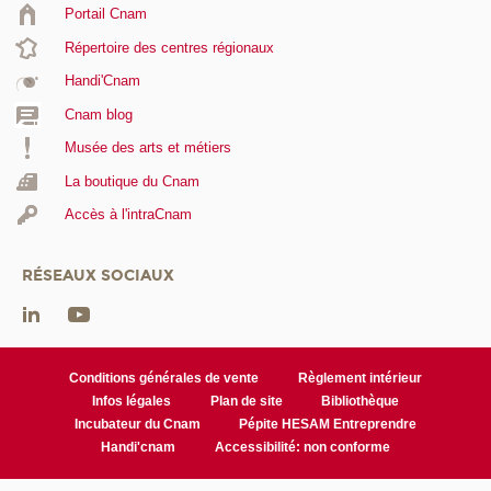
Portail Cnam
Répertoire des centres régionaux
Handi'Cnam
Cnam blog
Musée des arts et métiers
La boutique du Cnam
Accès à l'intraCnam
RÉSEAUX SOCIAUX
Conditions générales de vente
Règlement intérieur
Infos légales
Plan de site
Bibliothèque
Incubateur du Cnam
Pépite HESAM Entreprendre
Handi'cnam
Accessibilité: non conforme