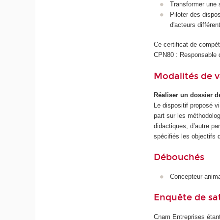
Transformer une s
Piloter des dispo
d'acteurs différen
Ce certificat de compét
CPN80 : Responsable de
Modalités de v
Réaliser un dossier d
Le dispositif proposé 
part sur les méthodolog
didactiques; d’autre pa
spécifiés les objectifs
Débouchés
Concepteur-animat
Enquête de sat
Cnam Entreprises étant