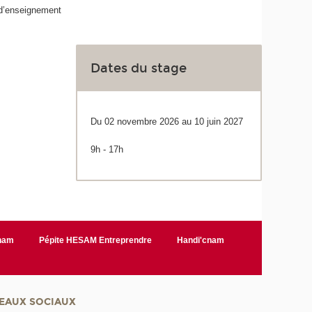
 d’enseignement
Dates du stage
Du 02 novembre 2026 au 10 juin 2027
9h - 17h
Cnam
Pépite HESAM Entreprendre
Handi'cnam
EAUX SOCIAUX