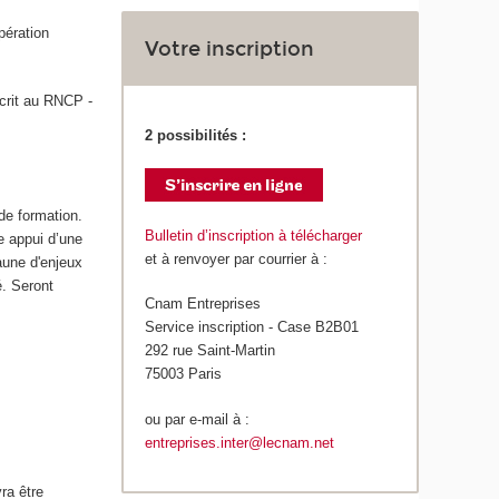
pération
Votre inscription
scrit au RNCP -
2 possibilités :
de formation.
Bulletin d’inscription à télécharger
e appui d’une
et à renvoyer par courrier à :
'aune d'enjeux
é. Seront
Cnam Entreprises
Service inscription - Case B2B01
292 rue Saint-Martin
75003 Paris
ou par e-mail à :
entreprises.inter@lecnam.net
ra être