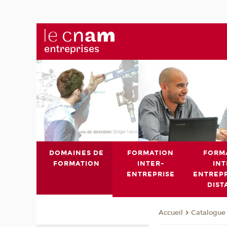
DOMAINES DE
FORMATION
FORM
FORMATION
INTER-
INT
ENTREPRISE
ENTREPR
DIST
Catalogue 
Accueil