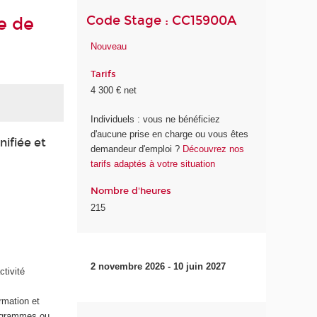
Code Stage : CC15900A
e de
Nouveau
Tarifs
4 300 € net
Individuels : vous ne bénéficiez
d'aucune prise en charge ou vous êtes
nifiée et
demandeur d'emploi ?
Découvrez nos
tarifs adaptés à votre situation
Nombre d'heures
215
2 novembre 2026 - 10 juin 2027
ctivité
rmation et
rogrammes ou