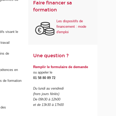
Faire financer sa
formation
Les dispositifs de
financement : mode
ifs visant le
d'emploi
travail
fins de
Une question ?
Remplir le formulaire de demande
mpétences en
ou appeler le
01 58 80 89 72
és de formation
Du lundi au vendredi
(hors jours fériés)
De 09h30 à 12h00
et de 13h30 à 17h00
 des