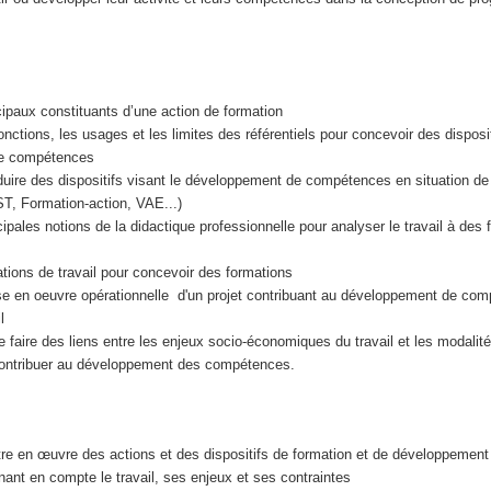
ncipaux constituants d’une action de formation
nctions, les usages et les limites des référentiels pour concevoir des disposit
e compétences
uire des dispositifs visant le développement de compétences en situation de 
T, Formation-action, VAE...)
cipales notions de la didactique professionnelle pour analyser le travail à des 
uations de travail pour concevoir des formations
se en oeuvre opérationnelle d'un projet contribuant au développement de co
il
 faire des liens entre les enjeux socio-économiques du travail et les modalit
ontribuer au développement des compétences.
re en œuvre des actions et des dispositifs de formation et de développement
nt en compte le travail, ses enjeux et ses contraintes