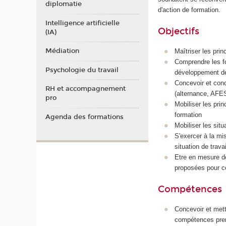
diplomatie
d'action de formation.
Intelligence artificielle
Objectifs
(IA)
Médiation
Maîtriser les pri
Comprendre les fo
Psychologie du travail
développement d
Concevoir et cond
RH et accompagnement
(alternance, AFES
pro
Mobiliser les prin
formation
Agenda des formations
Mobiliser les sit
S'exercer à la mi
situation de trava
Etre en mesure de
proposées pour c
Compétences
Concevoir et mett
compétences prena