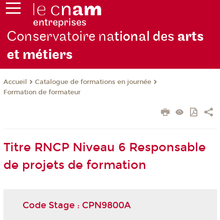
Conservatoire na
tional des
arts
et métiers
Catalogue de formations en journée
Accueil
Formation de formateur
Titre RNCP Niveau 6 Responsable
de projets de formation
Code Stage : CPN9800A