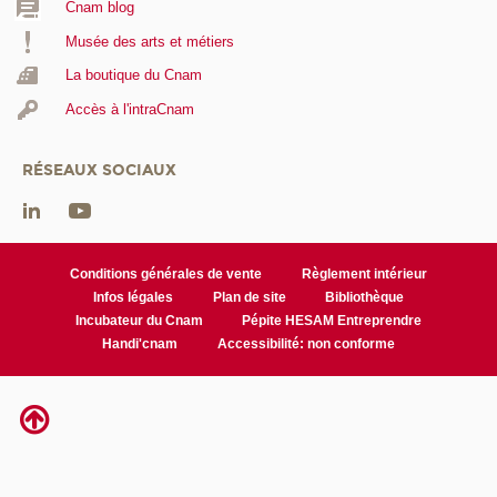
Cnam blog
Musée des arts et métiers
La boutique du Cnam
Accès à l'intraCnam
RÉSEAUX SOCIAUX
Conditions générales de vente
Règlement intérieur
Infos légales
Plan de site
Bibliothèque
Incubateur du Cnam
Pépite HESAM Entreprendre
Handi'cnam
Accessibilité: non conforme