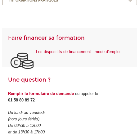
INFORMATIONS PRATIQUES
Faire financer sa formation
Les dispositifs de financement : mode d'emploi
Une question ?
Remplir le formulaire de demande
ou appeler le
01 58 80 89 72
Du lundi au vendredi
(hors jours fériés)
De 09h30 à 12h00
et de 13h30 à 17h00