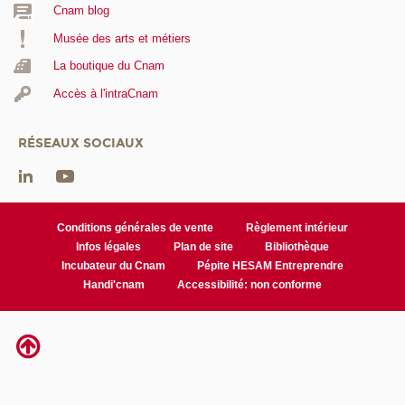
Cnam blog
Musée des arts et métiers
La boutique du Cnam
Accès à l'intraCnam
RÉSEAUX SOCIAUX
Conditions générales de vente
Règlement intérieur
Infos légales
Plan de site
Bibliothèque
Incubateur du Cnam
Pépite HESAM Entreprendre
Handi'cnam
Accessibilité: non conforme