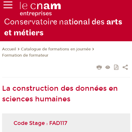
Conservatoire na
tional des
arts
et métiers
Catalogue de formations en journée
Accueil
Formation de formateur
La construction des données en
sciences humaines
Code Stage : FAD117