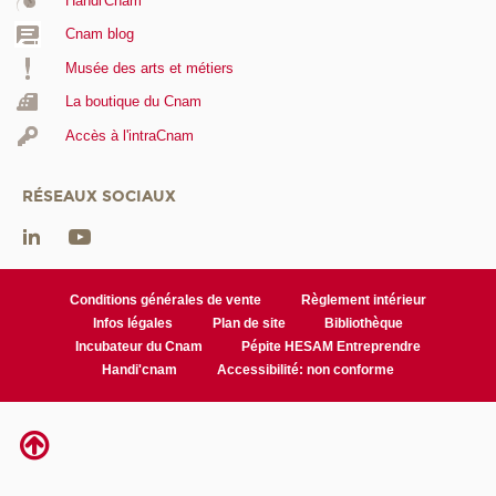
Handi'Cnam
Cnam blog
Musée des arts et métiers
La boutique du Cnam
Accès à l'intraCnam
RÉSEAUX SOCIAUX
Conditions générales de vente
Règlement intérieur
Infos légales
Plan de site
Bibliothèque
Incubateur du Cnam
Pépite HESAM Entreprendre
Handi'cnam
Accessibilité: non conforme