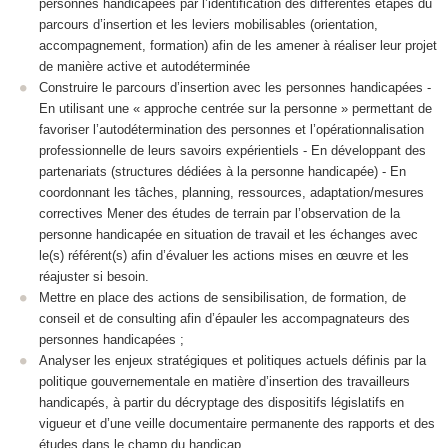
personnes handicapées par l’identification des différentes étapes du
parcours d’insertion et les leviers mobilisables (orientation,
accompagnement, formation) afin de les amener à réaliser leur projet
de manière active et autodéterminée
Construire le parcours d’insertion avec les personnes handicapées -
En utilisant une « approche centrée sur la personne » permettant de
favoriser l’autodétermination des personnes et l’opérationnalisation
professionnelle de leurs savoirs expérientiels - En développant des
partenariats (structures dédiées à la personne handicapée) - En
coordonnant les tâches, planning, ressources, adaptation/mesures
correctives Mener des études de terrain par l’observation de la
personne handicapée en situation de travail et les échanges avec
le(s) référent(s) afin d’évaluer les actions mises en œuvre et les
réajuster si besoin.
Mettre en place des actions de sensibilisation, de formation, de
conseil et de consulting afin d’épauler les accompagnateurs des
personnes handicapées ;
Analyser les enjeux stratégiques et politiques actuels définis par la
politique gouvernementale en matière d’insertion des travailleurs
handicapés, à partir du décryptage des dispositifs législatifs en
vigueur et d’une veille documentaire permanente des rapports et des
études dans le champ du handicap.