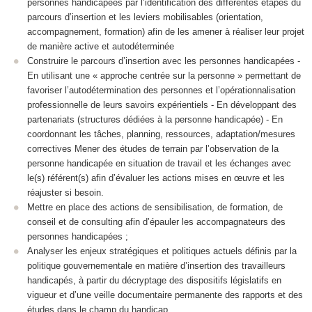
personnes handicapées par l’identification des différentes étapes du
parcours d’insertion et les leviers mobilisables (orientation,
accompagnement, formation) afin de les amener à réaliser leur projet
de manière active et autodéterminée
Construire le parcours d’insertion avec les personnes handicapées -
En utilisant une « approche centrée sur la personne » permettant de
favoriser l’autodétermination des personnes et l’opérationnalisation
professionnelle de leurs savoirs expérientiels - En développant des
partenariats (structures dédiées à la personne handicapée) - En
coordonnant les tâches, planning, ressources, adaptation/mesures
correctives Mener des études de terrain par l’observation de la
personne handicapée en situation de travail et les échanges avec
le(s) référent(s) afin d’évaluer les actions mises en œuvre et les
réajuster si besoin.
Mettre en place des actions de sensibilisation, de formation, de
conseil et de consulting afin d’épauler les accompagnateurs des
personnes handicapées ;
Analyser les enjeux stratégiques et politiques actuels définis par la
politique gouvernementale en matière d’insertion des travailleurs
handicapés, à partir du décryptage des dispositifs législatifs en
vigueur et d’une veille documentaire permanente des rapports et des
études dans le champ du handicap.