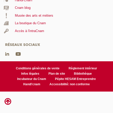
Handi'Cnam
Cnam blog
Musée des arts et métiers
La boutique du Cnam
Accès à l'intraCnam
RÉSEAUX SOCIAUX
Conditions générales de vente
Règlement intérieur
Infos légales
Plan de site
Bibliothèque
Incubateur du Cnam
Pépite HESAM Entreprendre
Handi'cnam
Accessibilité: non conforme