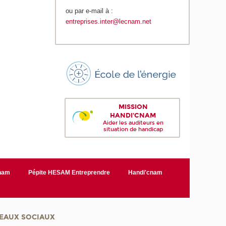
ou par e-mail à :
entreprises.inter@lecnam.net
MISSION
HANDI'CNAM
Aider les auditeurs en
situation de handicap
Cnam
Pépite HESAM Entreprendre
Handi'cnam
EAUX SOCIAUX