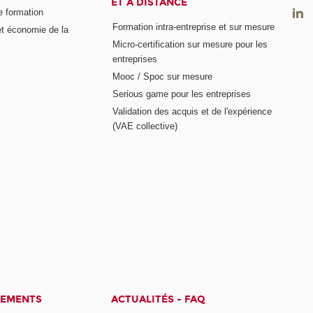
ET À DISTANCE
e formation
Formation intra-entreprise et sur mesure
et économie de la
Micro-certification sur mesure pour les
entreprises
Mooc / Spoc sur mesure
Serious game pour les entreprises
Validation des acquis et de l'expérience
(VAE collective)
CEMENTS
ACTUALITÉS - FAQ