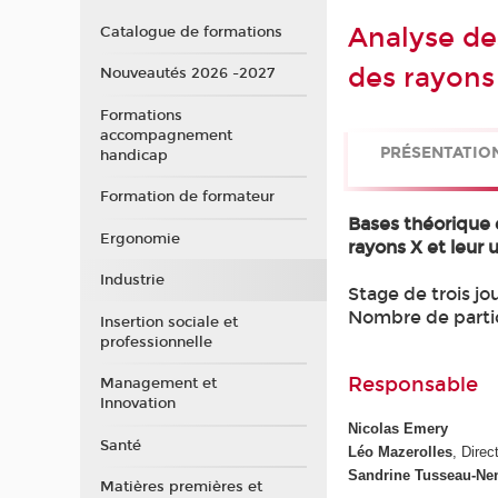
Analyse des
Catalogue de formations
des rayons
Nouveautés 2026 -2027
Formations
accompagnement
PRÉSENTATIO
handicap
Formation de formateur
Bases théorique 
Ergonomie
rayons X et leur 
Industrie
Stage de trois jou
Nombre de partici
Insertion sociale et
professionnelle
Responsable
Management et
Innovation
Nicolas Emery
Santé
Léo Mazerolles
, Dire
Sandrine Tusseau-Ne
Matières premières et