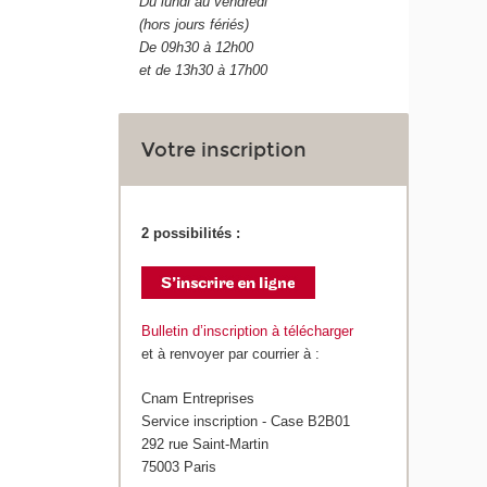
Du lundi au vendredi
(hors jours fériés)
De 09h30 à 12h00
et de 13h30 à 17h00
Votre inscription
2 possibilités :
Bulletin d’inscription à télécharger
et à renvoyer par courrier à :
Cnam Entreprises
Service inscription - Case B2B01
292 rue Saint-Martin
75003 Paris