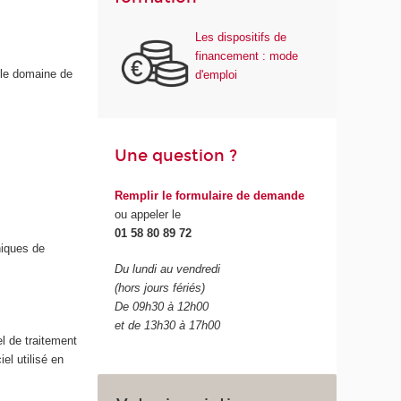
Les dispositifs de
financement : mode
 le domaine de
d'emploi
Une question ?
Remplir le formulaire de demande
ou appeler le
01 58 80 89 72
iques de
Du lundi au vendredi
(hors jours fériés)
De 09h30 à 12h00
et de 13h30 à 17h00
el de traitement
el utilisé en