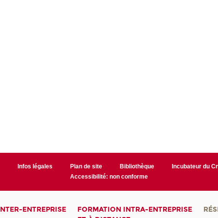
r
Infos légales
Plan de site
Bibliothèque
Incubateur du 
Accessibilité: non conforme
INTER-ENTREPRISE
FORMATION INTRA-ENTREPRISE
RÉS