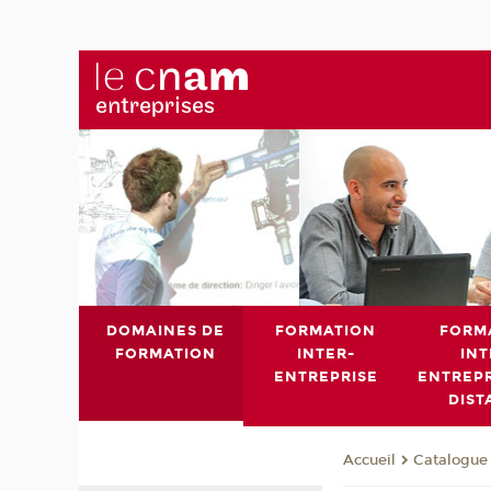
DOMAINES DE
FORMATION
FORM
FORMATION
INTER-
INT
ENTREPRISE
ENTREPR
DIST
Catalogue 
Accueil