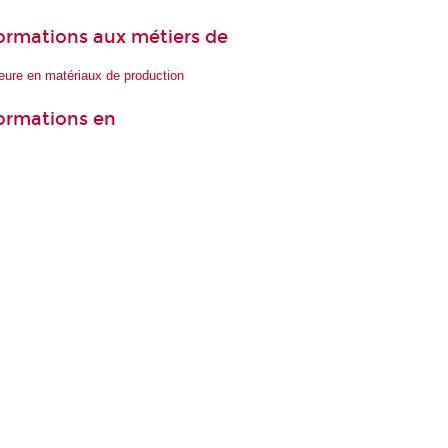
 formations aux métiers de
ieure en matériaux de production
formations en