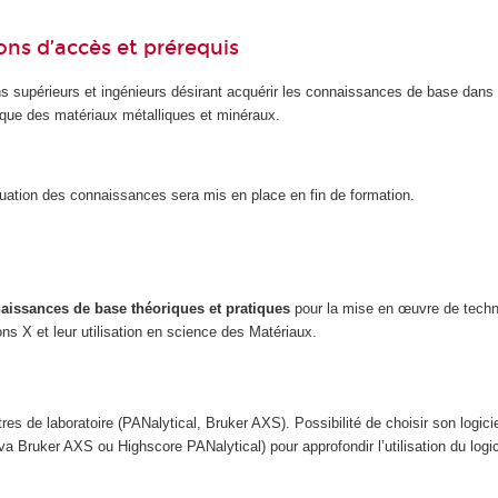
ons d’accès et prérequis
ns supérieurs et ingénieurs désirant acquérir les connaissances de base dans
hique des matériaux métalliques et minéraux.
luation des connaissances sera mis en place en fin de formation.
aissances de base théoriques et pratiques
pour la mise en œuvre de techn
ons X et leur utilisation en science des Matériaux.
res de laboratoire (PANalytical, Bruker AXS). Possibilité de choisir son logici
a Bruker AXS ou Highscore PANalytical) pour approfondir l’utilisation du logici