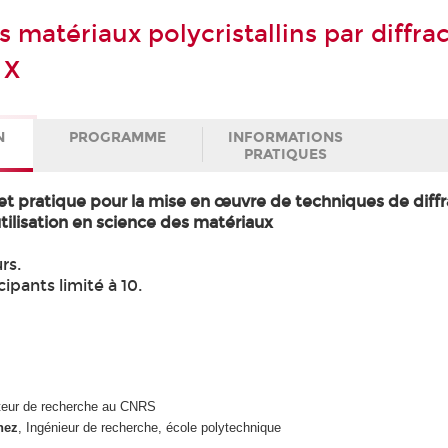
 matériaux polycristallins par diffra
 X
N
PROGRAMME
INFORMATIONS
PRATIQUES
et pratique pour la mise en œuvre de techniques de diffr
utilisation en science des matériaux
rs.
pants limité à 10.
cteur de recherche au CNRS
nez
, Ingénieur de recherche, école polytechnique