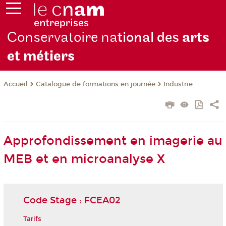
Conservatoire na
tional des
arts
et métiers
Catalogue de formations en journée
Industrie
Accueil
Approfondissement en imagerie au
MEB et en microanalyse X
Code Stage : FCEA02
Tarifs