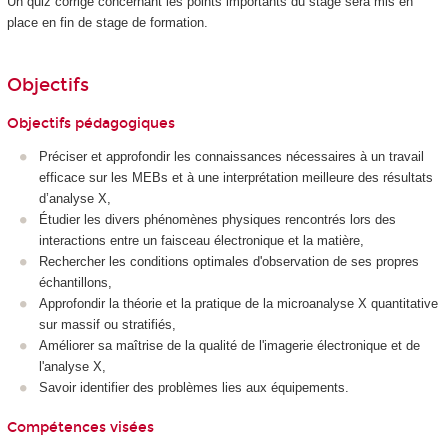
Un quiz corrigé concernant les points importants du stage sera mis en
place en fin de stage de formation.
Objectifs
Objectifs pédagogiques
Préciser et approfondir les connaissances nécessaires à un travail
efficace sur les MEBs et à une interprétation meilleure des résultats
d’analyse X,
Étudier les divers phénomènes physiques rencontrés lors des
interactions entre un faisceau électronique et la matière,
Rechercher les conditions optimales d'observation de ses propres
échantillons,
Approfondir la théorie et la pratique de la microanalyse X quantitative
sur massif ou stratifiés,
Améliorer sa maîtrise de la qualité de l'imagerie électronique et de
l'analyse X,
Savoir identifier des problèmes lies aux équipements.
Compétences visées