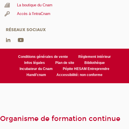
La boutique du Cnam
Accès à l'intraCnam
RÉSEAUX SOCIAUX
Conditions générales de vente
Règlement intérieur
Infos légales
Plan de site
Bibliothèque
Incubateur du Cnam
Pépite HESAM Entreprendre
Handi'cnam
Accessibilité: non conforme
Organisme de formation continue
en journée | Accueil Cnam