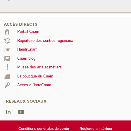
ACCÈS DIRECTS
Portail Cnam
Répertoire des centres régionaux
Handi'Cnam
Cnam blog
Musée des arts et métiers
La boutique du Cnam
Accès à l'intraCnam
RÉSEAUX SOCIAUX
Conditions générales de vente
Règlement intérieur