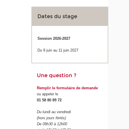
Dates du stage
Session 2026-2027
Du 9 juin au 11 juin 2027
Une question ?
Remplir le formulaire de demande
ou appeler le
01 58 80 89 72
Du lundi au vendredi
(hors jours fériés)
De 09h30 à 12h00