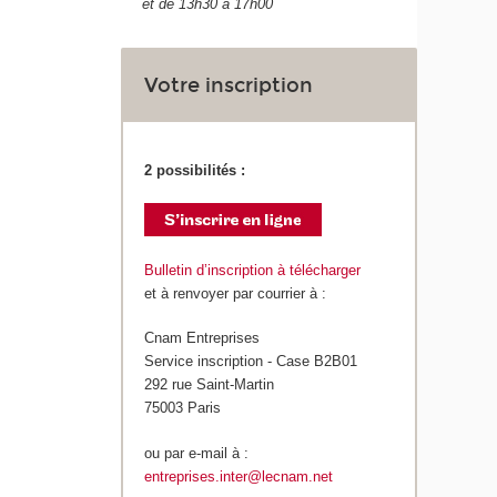
et de 13h30 à 17h00
Votre inscription
2 possibilités :
Bulletin d’inscription à télécharger
et à renvoyer par courrier à :
Cnam Entreprises
Service inscription - Case B2B01
292 rue Saint-Martin
75003 Paris
ou par e-mail à :
entreprises.inter@lecnam.net