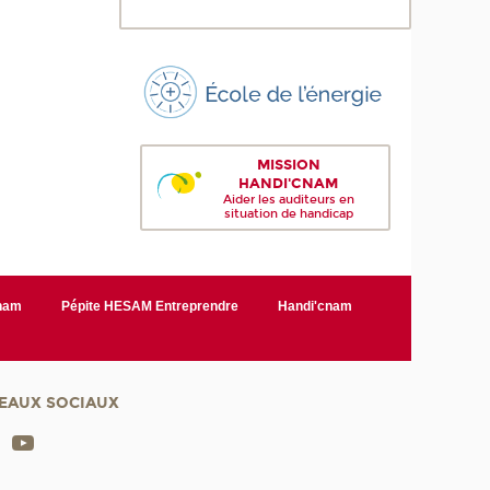
MISSION
HANDI'CNAM
Aider les auditeurs en
situation de handicap
Cnam
Pépite HESAM Entreprendre
Handi'cnam
EAUX SOCIAUX