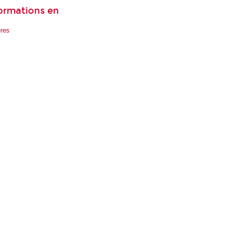
formations en
res