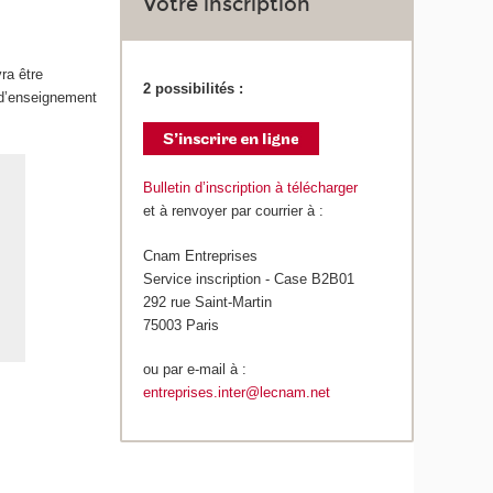
Votre inscription
ra être
2 possibilités :
 d’enseignement
Bulletin d’inscription à télécharger
et à renvoyer par courrier à :
Cnam Entreprises
Service inscription - Case B2B01
292 rue Saint-Martin
75003 Paris
ou par e-mail à :
entreprises.inter@lecnam.net