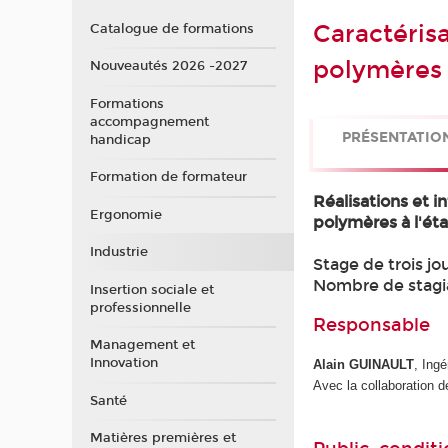
Caractéris
Catalogue de formations
polymères
Nouveautés 2026 -2027
Formations
accompagnement
PRÉSENTATIO
handicap
Formation de formateur
Réalisations et 
Ergonomie
polymères à l'éta
Industrie
Stage de trois jou
Nombre de stagi
Insertion sociale et
professionnelle
Responsable
Management et
Innovation
Alain GUINAULT
, Ing
Avec la collaboration de
Santé
Matières premières et