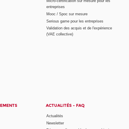
Micro-certification sur mesure pour les
entreprises
Mooc / Spoc sur mesure
Serious game pour les entreprises
Validation des acquis et de l'expérience
(VAE collective)
CEMENTS
ACTUALITÉS - FAQ
Actualités
Newsletter