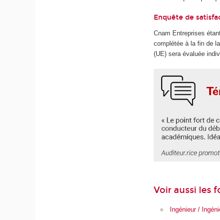
Enquête de satisfa
Cnam Entreprises étant
complétée à la fin de 
(UE) sera évaluée indiv
Voir aussi les
Ingénieur / Ingén