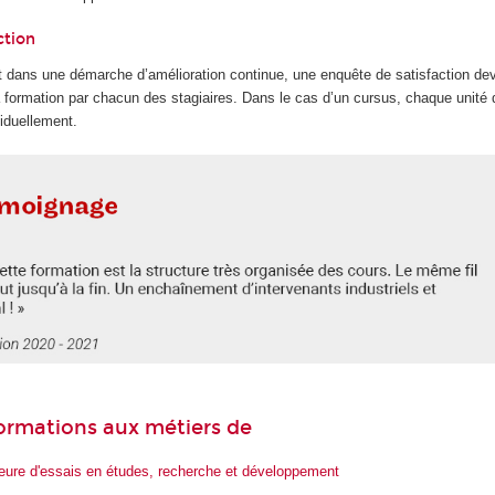
ction
 dans une démarche d’amélioration continue, une enquête de satisfaction dev
la formation par chacun des stagiaires. Dans le cas d’un cursus, chaque unité
iduellement.
 formations aux métiers de
ieure d'essais en études, recherche et développement