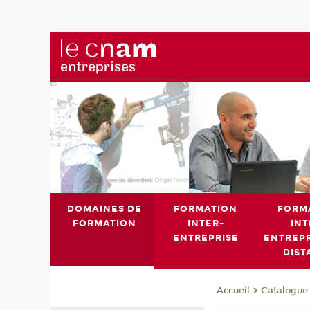
DOMAINES DE
FORMATION
FORM
FORMATION
INTER-
INT
ENTREPRISE
ENTREPR
DIST
Catalogue 
Accueil