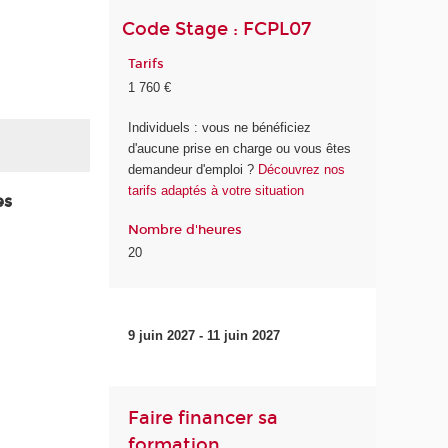
Code Stage : FCPL07
Tarifs
1 760 €
Individuels : vous ne bénéficiez
d'aucune prise en charge ou vous êtes
demandeur d'emploi ?
Découvrez nos
tarifs adaptés à votre situation
es
Nombre d'heures
20
9 juin 2027 - 11 juin 2027
Faire financer sa
formation