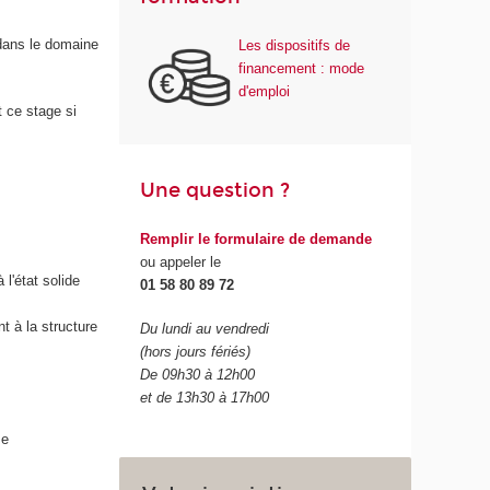
 dans le domaine
Les dispositifs de
financement : mode
d'emploi
t ce stage si
Une question ?
Remplir le formulaire de demande
ou appeler le
l'état solide
01 58 80 89 72
nt à la structure
Du lundi au vendredi
(hors jours fériés)
De 09h30 à 12h00
et de 13h30 à 17h00
se