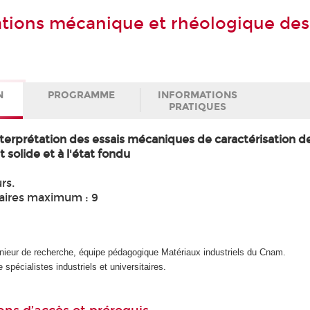
ations mécanique et rhéologique des
N
PROGRAMME
INFORMATIONS
PRATIQUES
interprétation des essais mécaniques de caractérisation d
t solide et à l'état fondu
rs.
aires maximum : 9
énieur de recherche, équipe pédagogique Matériaux industriels du Cnam.
 spécialistes industriels et universitaires.