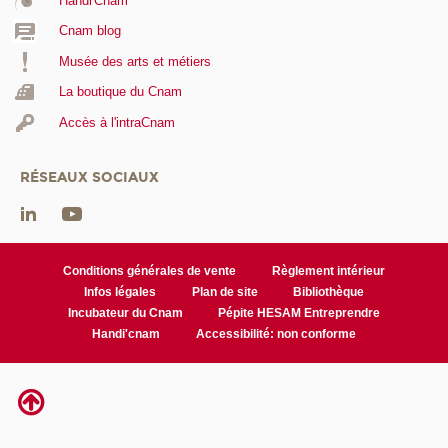
Handi'Cnam
Cnam blog
Musée des arts et métiers
La boutique du Cnam
Accès à l'intraCnam
RÉSEAUX SOCIAUX
Conditions générales de vente
Règlement intérieur
Infos légales
Plan de site
Bibliothèque
Incubateur du Cnam
Pépite HESAM Entreprendre
Handi'cnam
Accessibilité: non conforme