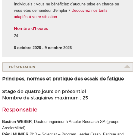
Individuels : vous ne bénéficiez d'aucune prise en charge ou
vous êtes demandeur d'emploi ?
Découvrez nos tarifs
adaptés à votre situation
Nombre d'heures
24
6 octobre 2026 - 9 octobre 2026
PRÉSENTATION
Principes, normes et pratique des essais de fatigue
Stage de quatre jours en présentiel
Nombre de stagiaires maximum : 25
Responsable
Bastien WEBER
, Docteur ingénieur à Arcelor Research SA (groupe
ArcelorMittal)
Rémi MUNIER
PhD – Scientist – Program Leader Crash, Fatigue and