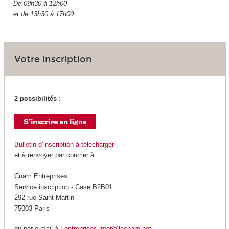
De 09h30 à 12h00
et de 13h30 à 17h00
Votre inscription
2 possibilités :
Bulletin d’inscription à télécharger
et à renvoyer par courrier à :
Cnam Entreprises
Service inscription - Case B2B01
292 rue Saint-Martin
75003 Paris
ou par e-mail à :
entreprises.inter@lecnam.net