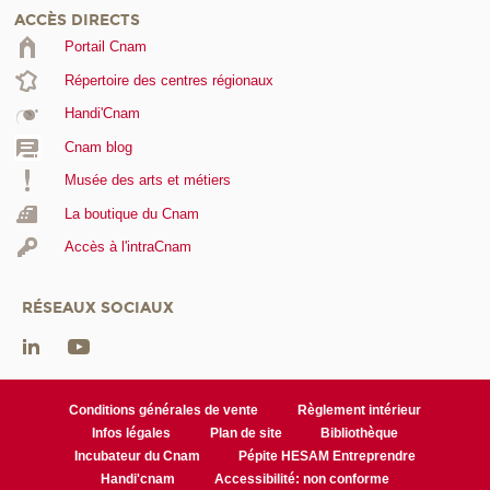
ACCÈS DIRECTS
Portail Cnam
Répertoire des centres régionaux
Handi'Cnam
Cnam blog
Musée des arts et métiers
La boutique du Cnam
Accès à l'intraCnam
RÉSEAUX SOCIAUX
Conditions générales de vente
Règlement intérieur
Infos légales
Plan de site
Bibliothèque
Incubateur du Cnam
Pépite HESAM Entreprendre
Handi'cnam
Accessibilité: non conforme