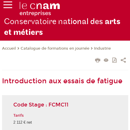
Conservatoire na
tional des
arts
et métiers
Catalogue de formations en journée
Industrie
Accueil
Introduction aux essais de fatigue
Code Stage : FCMC11
Tarifs
2 112 € net