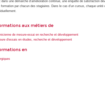
 dans une démarche d’amélioration continue, une enquête de satisfaction dev
la formation par chacun des stagiaires. Dans le cas d’un cursus, chaque unité
iduellement.
 formations aux métiers de
hnicienne de mesure-essai en recherche et développement
ieure d'essais en études, recherche et développement
formations en
urgiques