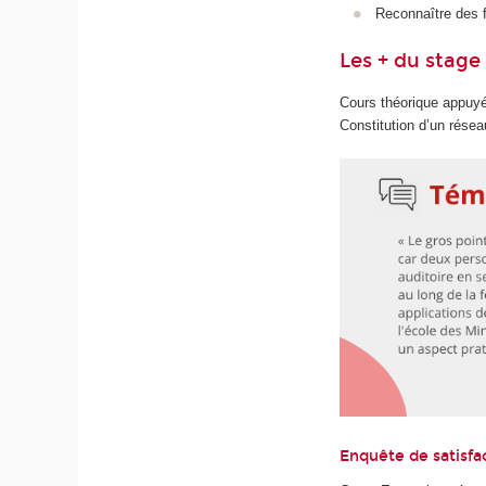
Reconnaître des f
Les + du stage
Cours théorique appuyé
Constitution d’un rése
Enquête de satisfa