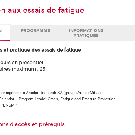
n aux essais de fatigue
N
PROGRAMME
INFORMATIONS
PRATIQUES
 et pratique des essais de fatigue
jours en présentiel
aires maximum : 25
eur ingénieur à Arcelor Research SA (groupe ArcelorMittal)
cientist – Program Leader Crash, Fatigue and Fracture Properties
de l'ENSMP
ons d’accès et prérequis