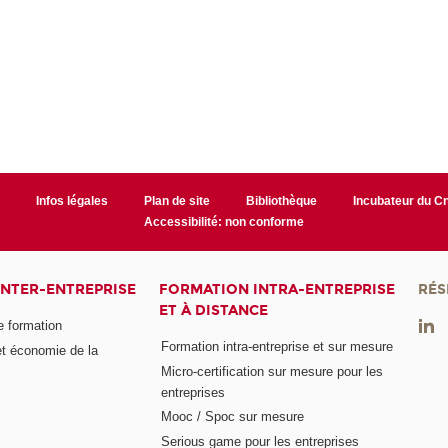
r
Infos légales
Plan de site
Bibliothèque
Incubateur du 
Accessibilité: non conforme
INTER-ENTREPRISE
FORMATION INTRA-ENTREPRISE
RÉS
ET À DISTANCE
e formation
Formation intra-entreprise et sur mesure
et économie de la
Micro-certification sur mesure pour les
entreprises
Mooc / Spoc sur mesure
Serious game pour les entreprises