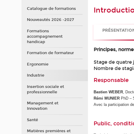
Introductio
Catalogue de formations
Nouveautés 2026 -2027
PRÉSENTATIO
Formations
accompagnement
handicap
Principes, normes
Formation de formateur
Stage de quatre 
Ergonomie
Nombre de stagi
Industrie
Responsable
Insertion sociale et
professionnelle
Bastien WEBER
, Doct
Rémi MUNIER
PhD – S
Management et
Avec la participation 
Innovation
Santé
Public, conditi
Matières premières et