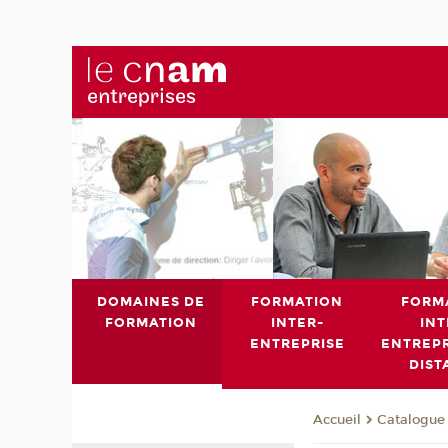
DOMAINES DE
FORMATION
FORM
FORMATION
INTER-
INT
ENTREPRISE
ENTREPR
DIST
Catalogue 
Accueil