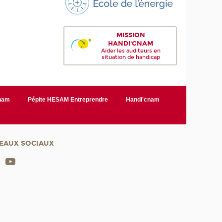
MISSION
HANDI'CNAM
Aider les auditeurs en
situation de handicap
Cnam
Pépite HESAM Entreprendre
Handi'cnam
EAUX SOCIAUX