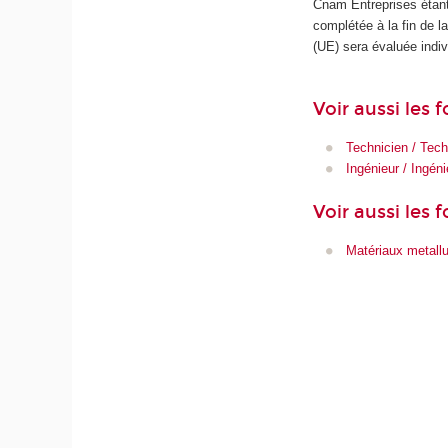
Cnam Entreprises étant
complétée à la fin de 
(UE) sera évaluée indiv
Voir aussi les
Technicien / Tec
Ingénieur / Ingén
Voir aussi les 
Matériaux metall