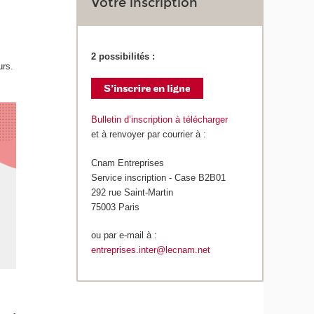
Votre inscription
2 possibilités :
urs.
Bulletin d’inscription à télécharger
et à renvoyer par courrier à :
Cnam Entreprises
Service inscription - Case B2B01
292 rue Saint-Martin
75003 Paris
ou par e-mail à :
entreprises.inter@lecnam.net