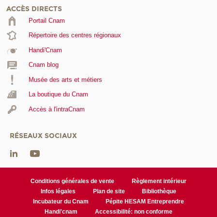
ACCÈS DIRECTS
Portail Cnam
Répertoire des centres régionaux
Handi'Cnam
Cnam blog
Musée des arts et métiers
La boutique du Cnam
Accès à l'intraCnam
RÉSEAUX SOCIAUX
Conditions générales de vente
Règlement intérieur
Infos légales
Plan de site
Bibliothèque
Incubateur du Cnam
Pépite HESAM Entreprendre
Handi'cnam
Accessibilité: non conforme