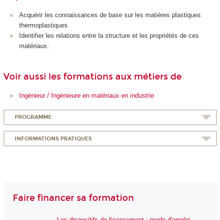
Acquérir les connaissances de base sur les matières plastiques
thermoplastiques
Identifier les relations entre la structure et les propriétés de ces
matériaux.
Voir aussi les formations aux métiers de
Ingénieur / Ingénieure en matériaux en industrie
PROGRAMME
INFORMATIONS PRATIQUES
Faire financer sa formation
Les dispositifs de financement : mode d'emploi