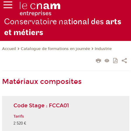
Conservatoire na
tional des
arts
et métiers
Catalogue de formations en journée
Industrie
Accueil
Matériaux composites
Code Stage : FCCA01
Tarifs
2 520 €