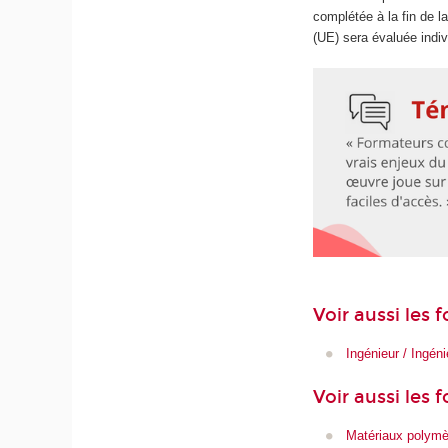
complétée à la fin de 
(UE) sera évaluée indiv
Voir aussi les
Ingénieur / Ingén
Voir aussi les 
Matériaux polymè