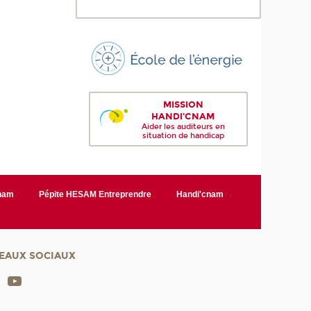
MISSION
HANDI'CNAM
Aider les auditeurs en
situation de handicap
Cnam
Pépite HESAM Entreprendre
Handi'cnam
EAUX SOCIAUX