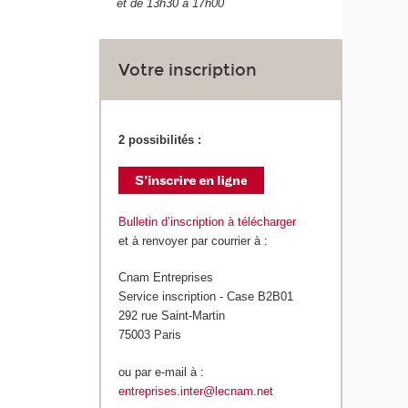
et de 13h30 à 17h00
Votre inscription
2 possibilités :
Bulletin d’inscription à télécharger
et à renvoyer par courrier à :
Cnam Entreprises
Service inscription - Case B2B01
292 rue Saint-Martin
75003 Paris
ou par e-mail à :
entreprises.inter@lecnam.net