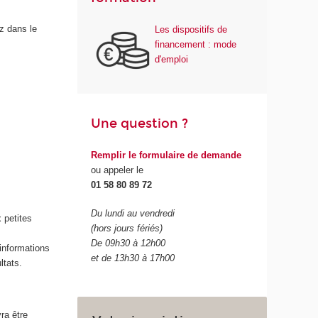
z dans le
Les dispositifs de
financement : mode
d'emploi
Une question ?
Remplir le formulaire de demande
ou appeler le
01 58 80 89 72
Du lundi au vendredi
 petites
(hors jours fériés)
De 09h30 à 12h00
 informations
et de 13h30 à 17h00
ltats.
ra être