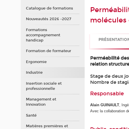
Perméabili
Catalogue de formations
molécules
Nouveautés 2026 -2027
Formations
accompagnement
PRÉSENTATIO
handicap
Formation de formateur
Perméabilité des
Ergonomie
relation structur
Industrie
Stage de deux jo
Nombre de stagi
Insertion sociale et
professionnelle
Responsable
Management et
Innovation
Alain GUINAULT
, Ing
Avec la collaboration de
Santé
Matières premières et