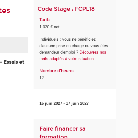
Code Stage : FCPL18
tes
Tarifs
1 020 € net
Individuels : vous ne bénéficiez
d'aucune prise en charge ou vous êtes
demandeur d'emploi ?
Découvrez nos
tarifs adaptés à votre situation
 Essais et
Nombre d'heures
12
16 juin 2027 - 17 juin 2027
Faire financer sa
formation