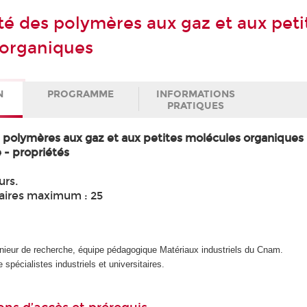
té des polymères aux gaz et aux peti
 organiques
N
PROGRAMME
INFORMATIONS
PRATIQUES
 polymères aux gaz et aux petites molécules organiques -
e - propriétés
urs.
aires maximum : 25
énieur de recherche, équipe pédagogique Matériaux industriels du Cnam.
 spécialistes industriels et universitaires.