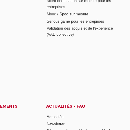
Micro-certification sur mesure pour les
entreprises
Mooc / Spoc sur mesure
Serious game pour les entreprises
Validation des acquis et de l'expérience
(VAE collective)
CEMENTS
ACTUALITÉS - FAQ
Actualités
Newsletter