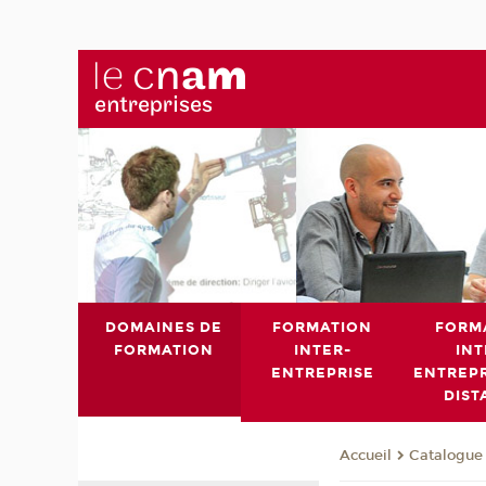
DOMAINES DE
FORMATION
FORM
FORMATION
INTER-
INT
ENTREPRISE
ENTREPR
DIST
Catalogue 
Accueil