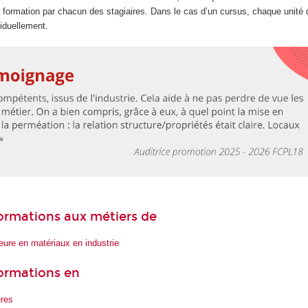
la formation par chacun des stagiaires. Dans le cas d’un cursus, chaque unité
iduellement.
 formations aux métiers de
ieure en matériaux en industrie
formations en
res