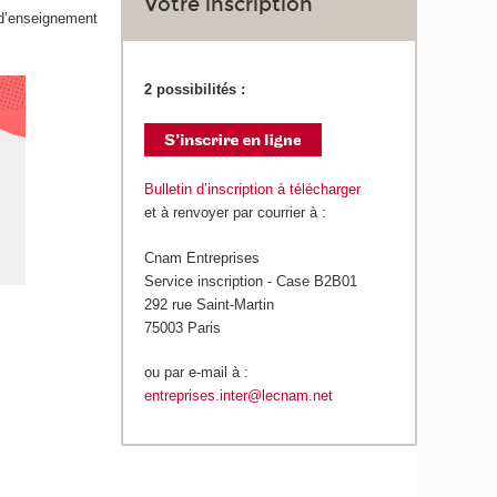
Votre inscription
 d’enseignement
2 possibilités :
Bulletin d’inscription à télécharger
et à renvoyer par courrier à :
Cnam Entreprises
Service inscription - Case B2B01
292 rue Saint-Martin
75003 Paris
ou par e-mail à :
entreprises.inter@lecnam.net