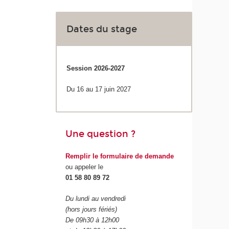
Dates du stage
Session 2026-2027
Du 16 au 17 juin 2027
Une question ?
Remplir le formulaire de demande
ou appeler le
01 58 80 89 72
Du lundi au vendredi
(hors jours fériés)
De 09h30 à 12h00