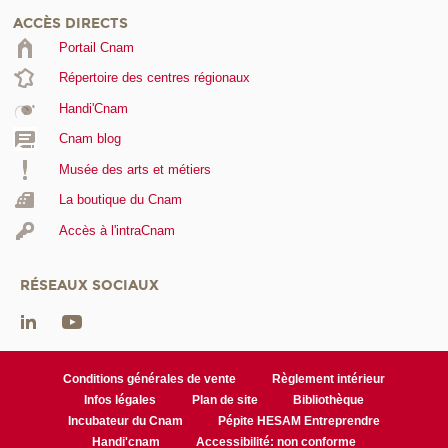
ACCÈS DIRECTS
Portail Cnam
Répertoire des centres régionaux
Handi'Cnam
Cnam blog
Musée des arts et métiers
La boutique du Cnam
Accès à l'intraCnam
RÉSEAUX SOCIAUX
Conditions générales de vente
Règlement intérieur
Infos légales
Plan de site
Bibliothèque
Incubateur du Cnam
Pépite HESAM Entreprendre
Handi'cnam
Accessibilité: non conforme