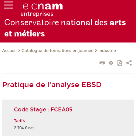
Conservatoire na
tional des
arts
et métiers
Catalogue de formations en journée
Industrie
Accueil
Pratique de l'analyse EBSD
Code Stage : FCEA05
Tarifs
2 704 € net