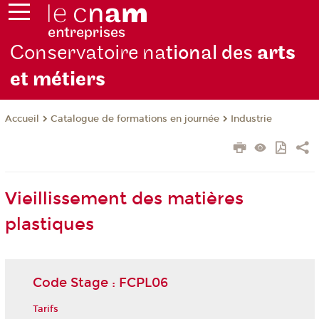
Conservatoire na
tional des
arts
et métiers
Catalogue de formations en journée
Industrie
Accueil
Vieillissement des matières
plastiques
Code Stage : FCPL06
Tarifs